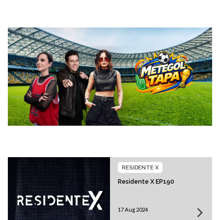
RESIDENTE X
Residente X EP190
17 Aug 2024