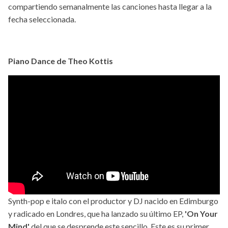
compartiendo semanalmente las canciones hasta llegar a la
fecha seleccionada.
Piano Dance de Theo Kottis
Synth-pop e italo con el productor y DJ nacido en Edimburgo
y radicado en Londres, que ha lanzado su último EP,
'On Your
Mind'
del que se desprende este sencillo. Este es su primer