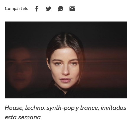
Compártelo
House, techno, synth-pop y trance, invitados
Anfisa Letyago - assets.isu.pub
esta semana