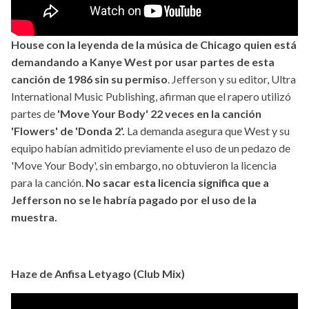
House con la leyenda de la música de Chicago quien está
demandando a Kanye West por usar partes de esta
canción de 1986 sin su permiso
. Jefferson y su editor, Ultra
International Music Publishing, afirman que el rapero utilizó
partes de
'Move Your Body' 22 veces en la canción
'Flowers' de 'Donda 2'.
La demanda asegura que West y su
equipo habían admitido previamente el uso de un pedazo de
'Move Your Body', sin embargo, no obtuvieron la licencia
para la canción.
No sacar esta licencia significa que a
Jefferson no se le habría pagado por el uso de la
muestra.
Haze de Anfisa Letyago (Club Mix)