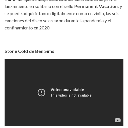
lanzamiento en solitario con el sello
Permanent Vacation,
y
se puede adquirir tanto digitalmente como en vinilo, las seis
canciones del disco se crearon durante la pandemia y el
confinamiento en 2020.
Stone Cold de Ben Sims