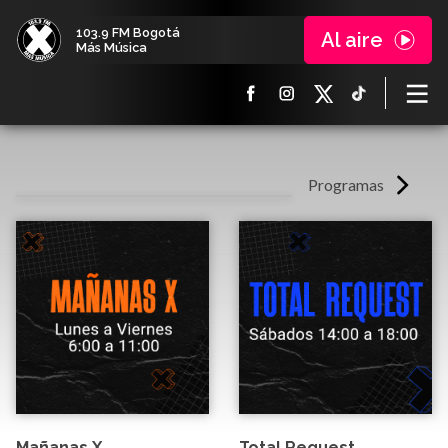
103.9 FM Bogotá
Al aire
Más Música
Programas
Mañanas X
Total Request