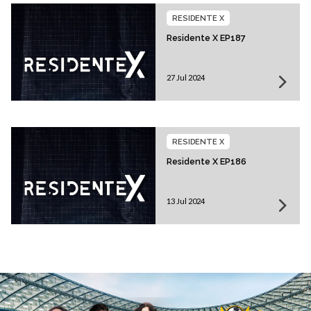
RESIDENTE X
Residente X EP187
27 Jul 2024
RESIDENTE X
Residente X EP186
13 Jul 2024