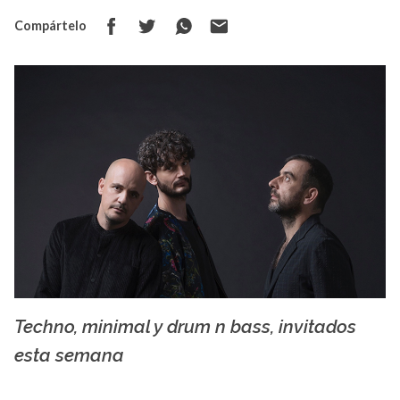
Compártelo
Techno, minimal y drum n bass, invitados
Moderat -rockrooster.gr
esta semana