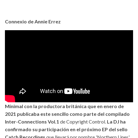
Connexio de Annie Errez
Mínimal con la productora británica que en enero de
2021 publicaba este sencillo como parte del compilado
Inter-Connections Vol.1
de Copyright Control.
La DJ ha
confirmado su participación en el próximo EP del sello
Catch Recordings
que llevará por nombre 'Northern Lines'.