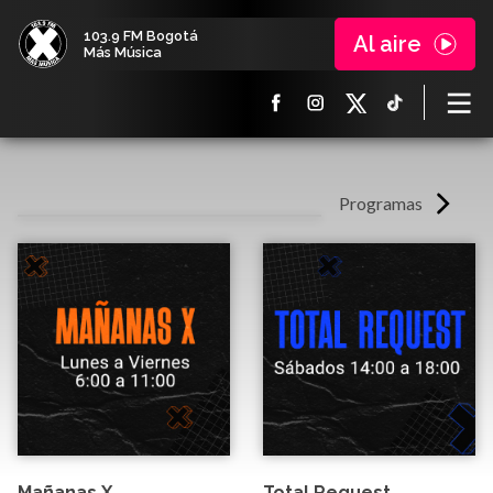
103.9 FM Bogotá
Al aire
Más Música
Programas
Mañanas X
Total Request