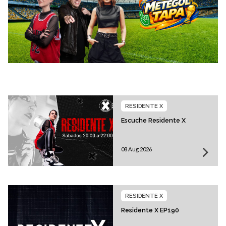
RESIDENTE X
Escuche Residente X
08 Aug 2026
RESIDENTE X
Residente X EP190