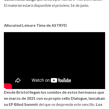
El material estará disponible el próximo 16 de junio.
Allocated Leisure Time de ASTRYD
Desde Bristol llegan los sonidos de estos hermanos que
en marzo de 2021 con su propio sello Dialogue, lanzaban
su EP Blind Summit
del que se desprende este sencillo.
Los