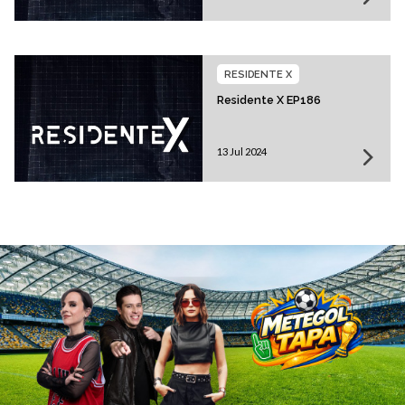
RESIDENTE X
Residente X EP186
13 Jul 2024