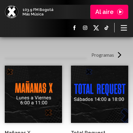
103.9 FM Bogotá
Al aire
Más Música
Programas
Mañanas X
Total Request