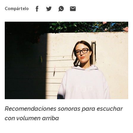
Compártelo
Recomendaciones sonoras para escuchar
Nite Fleit - squarespace-cdn.com
con volumen arriba