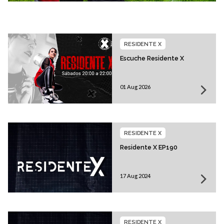
RESIDENTE X
Escuche Residente X
01 Aug 2026
RESIDENTE X
Residente X EP190
17 Aug 2024
RESIDENTE X