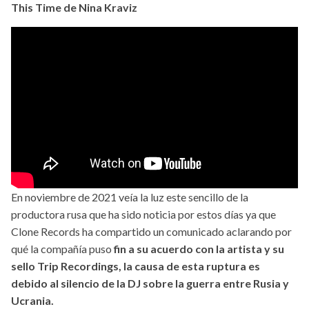
This Time de Nina Kraviz
En noviembre de 2021 veía la luz este sencillo de la
productora rusa que ha sido noticia por estos días ya que
Clone Records ha compartido un comunicado aclarando por
qué la compañía puso
fin a su acuerdo con la artista y su
sello Trip Recordings, la causa de esta ruptura es
debido al silencio de la DJ sobre la guerra entre Rusia y
Ucrania.