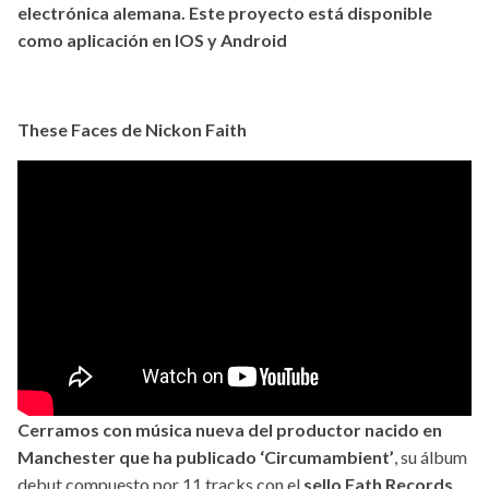
electrónica alemana. Este proyecto está disponible
como aplicación en IOS y Android
These Faces de Nickon Faith
Cerramos con música nueva del productor nacido en
Manchester que ha publicado ‘Circumambient’
, su álbum
debut compuesto por 11 tracks con el
sello Fath Records
.