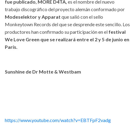
fue publicado, MORE D4TA,
es el nombre del nuevo
trabajo discográfico del proyecto alemán conformado por
Modeselektor y Apparat
que salió con el sello
Monkeytown Records del que se desprende este sencillo. Los
productores han confirmado su participación en el
festival
We Love Green que se realizará entre el 2 y 5 de junio en
París.
Sunshine de Dr Motte & Westbam
https://www.youtube.com/watch?v=EBTFpF2vadg