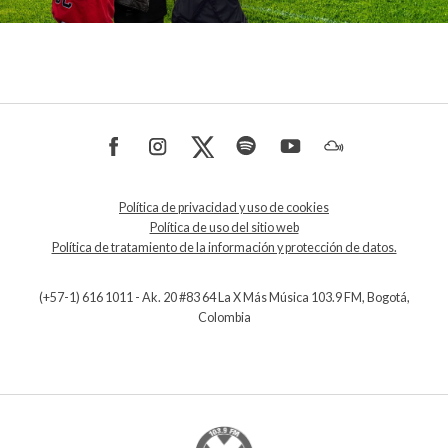
Política de privacidad y uso de cookies
Política de uso del sitio web
Política de tratamiento de la información y protección de datos.
(+57-1) 616 1011 - Ak. 20 #83 64 La X Más Música 103.9 FM, Bogotá,
Colombia