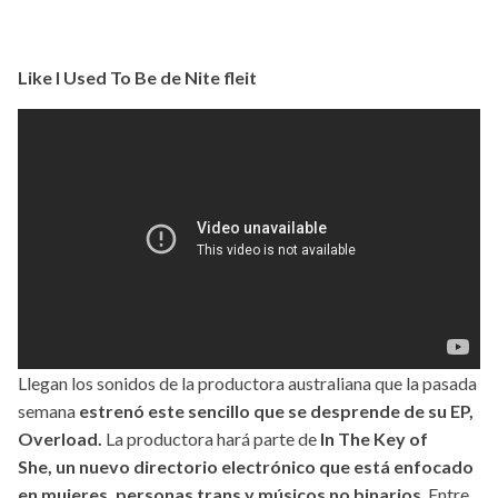
Like I Used To Be de Nite fleit
Llegan los sonidos de la productora australiana que la pasada
semana
estrenó este sencillo que se desprende de su EP,
Overload.
La productora hará parte de
In The Key of
She, un nuevo directorio electrónico que está enfocado
en mujeres, personas trans y músicos no binarios
. Entre