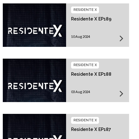
RESIDENTE X
Residente X EP189
10 Aug 2024
RESIDENTE X
Residente X EP188
03 Aug 2024
RESIDENTE X
Residente X EP187