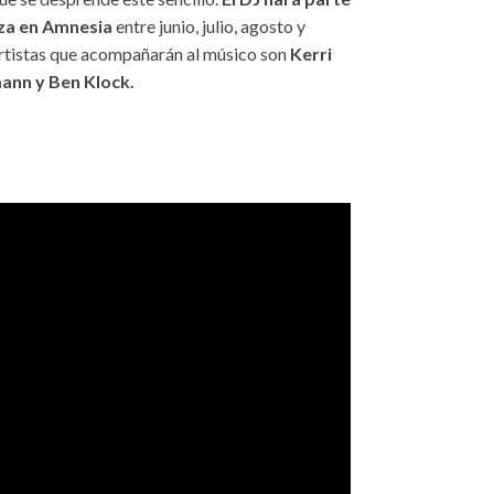
iza en Amnesia
entre junio, julio, agosto y
rtistas que acompañarán al músico son
Kerri
ann y Ben Klock.