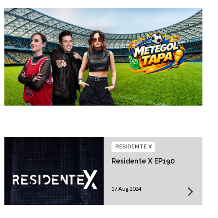
RESIDENTE X
Residente X EP190
17 Aug 2024