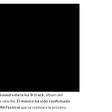
Sound veía la luz 8-track,
álbum del
 sencillo.
El músico ha sido confirmado
UM Festival
que se realizará la próxima