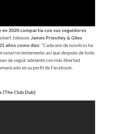
e en 2020 compartía con sus seguidores
 Robert Johnson.
James Priestley & Giles
 21 años como dúo
: “Cada uno de nosotros ha
rsonal recientemente, así que después de todo
eseo de seguir adelante con más libertad
comunicado en su perfil de Facebook.
s (The Club Dub)