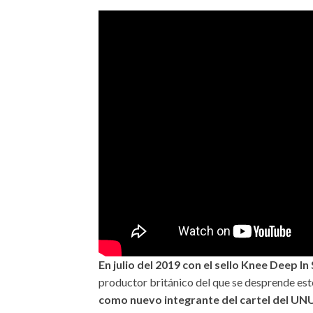
En julio del 2019 con el sello Knee Deep In 
productor británico del que se desprende este
como nuevo integrante del cartel del UN