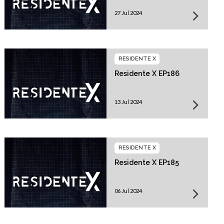
27 Jul 2024
RESIDENTE X
Residente X EP186
13 Jul 2024
RESIDENTE X
Residente X EP185
06 Jul 2024