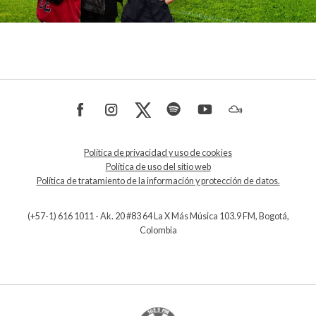
Política de privacidad y uso de cookies
Política de uso del sitio web
Política de tratamiento de la información y protección de datos.
(+57-1) 616 1011 - Ak. 20 #83 64 La X Más Música 103.9 FM, Bogotá,
Colombia