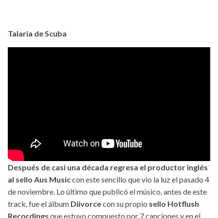
Talaria de Scuba
Después de casi una década regresa el productor inglés
al sello Aus Music
con este sencillo que vio la luz el pasado 4
de noviembre. Lo último que publicó el músico, antes de este
track, fue el álbum
Diivorce
con su propio
sello Hotflush
Recordings
que estuvo compuesto por 7 canciones y en el