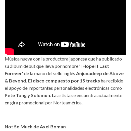
Música nueva con la productora japonesa que ha publicado
su álbum debut que lleva por nombre
'I Hope It Last
Forever'
de la mano del sello inglés
Anjunadeep de Above
& Beyond.
El disco compuesto por 15 tracks
ha recibido
el apoyo de importantes personalidades electrónicas como
Pete Tong y Solomun
. La artista se encuentra actualmente
en gira promocional por Norteamérica.
Not So Much de Axel Boman