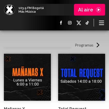
103.9 FM Bogotá
Al aire
Más Música
Programas
Mañanas X
Total Request