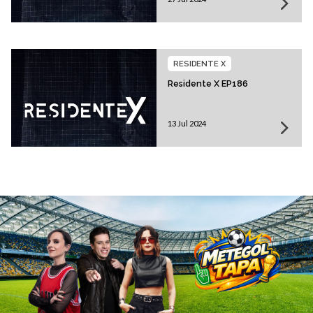
RESIDENTE X
Residente X EP186
13 Jul 2024