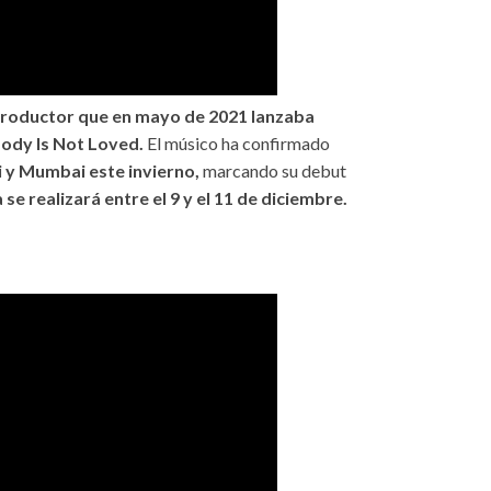
 productor que en mayo de 2021 lanzaba
body Is Not Loved.
El músico ha confirmado
 y Mumbai este invierno,
marcando su debut
a se realizará entre el 9 y el 11 de diciembre.