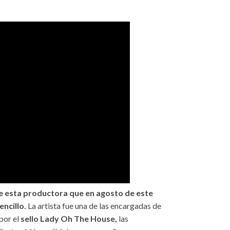
de esta productora que en agosto de este
ncillo.
La artista fue una de las encargadas de
por el
sello Lady Oh The House,
las