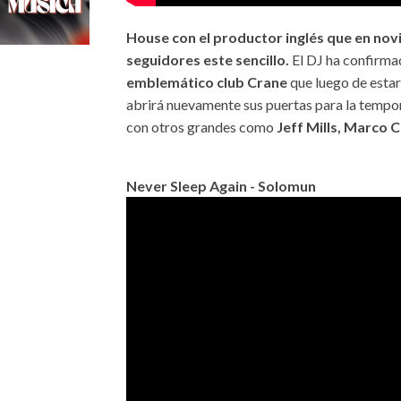
House con el productor inglés que en no
seguidores este sencillo.
El DJ ha confirmad
emblemático club Crane
que luego de esta
abrirá nuevamente sus puertas para la tempo
con otros grandes como
Jeff Mills, Marco 
Never Sleep Again - Solomun