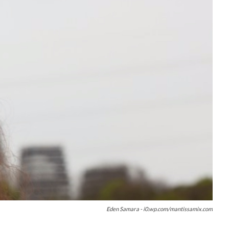
Eden Samara - i0.wp.com/mantissamix.com