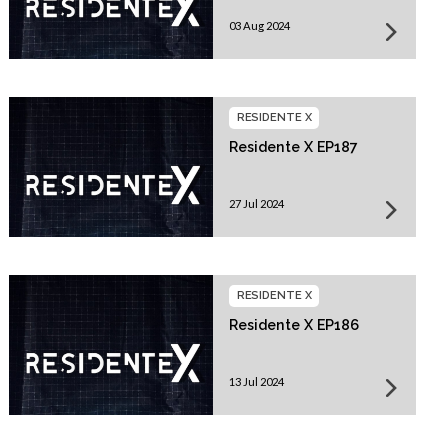
03 Aug 2024
RESIDENTE X
Residente X EP187
27 Jul 2024
RESIDENTE X
Residente X EP186
13 Jul 2024