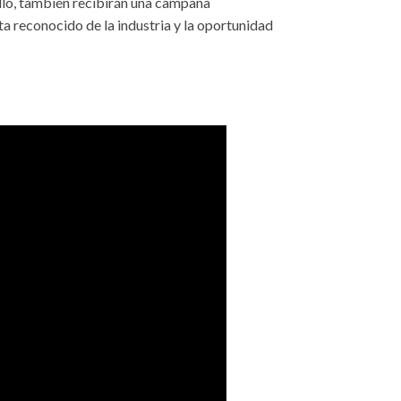
llo, también recibirán una campaña
ta reconocido de la industria y la oportunidad