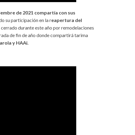
viembre de 2021 compartía con sus
o su participación en la r
eapertura del
r cerrado durante este año por remodelaciones
rada de fin de año donde compartirá tarima
Carola y HAAi.