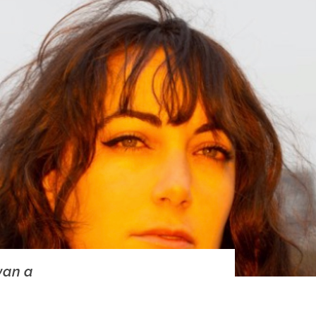
 van a