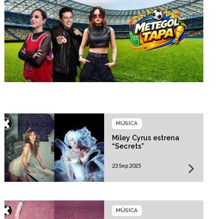
MÚSICA
Miley Cyrus estrena
“Secrets”
23 Sep 2025
MÚSICA