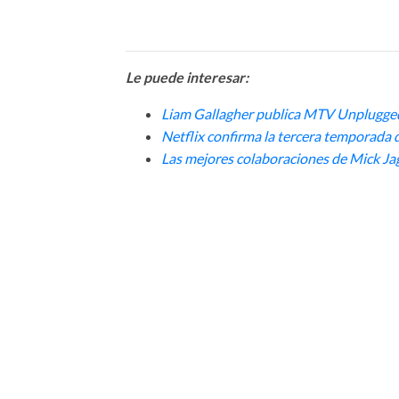
Le puede interesar:
Liam Gallagher publica MTV Unplugge
Netflix confirma la tercera temporada 
Las mejores colaboraciones de Mick Ja