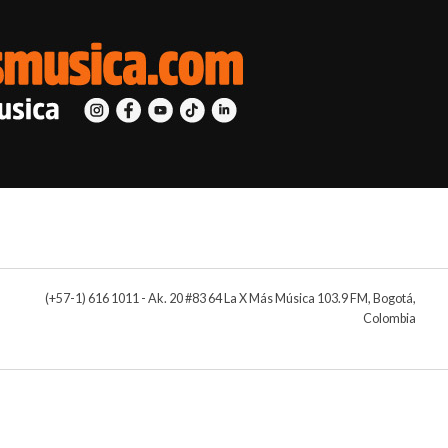
(+57-1) 616 1011 - Ak. 20 #83 64 La X Más Música 103.9 FM, Bogotá,
Colombia