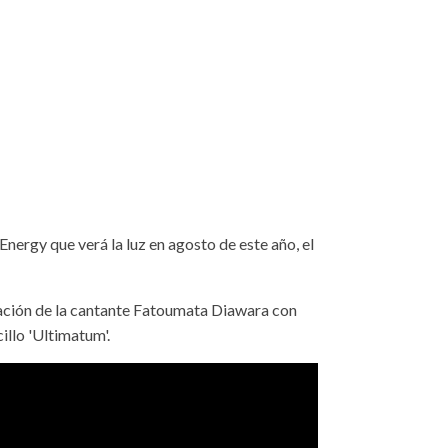
nergy que verá la luz en agosto de este año, el
ación de la cantante Fatoumata Diawara con
illo 'Ultimatum'.