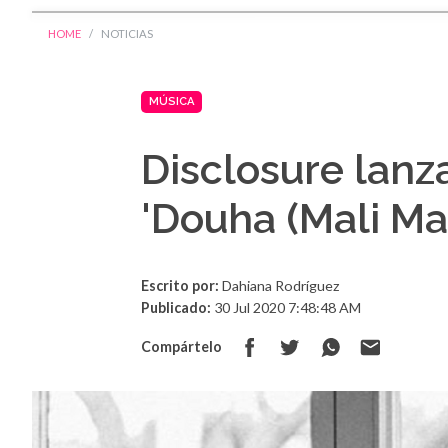
HOME
NOTICIAS
MÚSICA
Disclosure lanz
'Douha (Mali Mal
Escrito por:
Dahiana Rodríguez
Publicado:
30 Jul 2020 7:48:48 AM
Compártelo