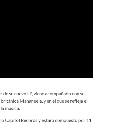
cer de su nuevo LP, viene acompañado con su
 británica Mahaneela, y en el que se refleja el
 la música.
ello Capitol Records y estará compuesto por 11