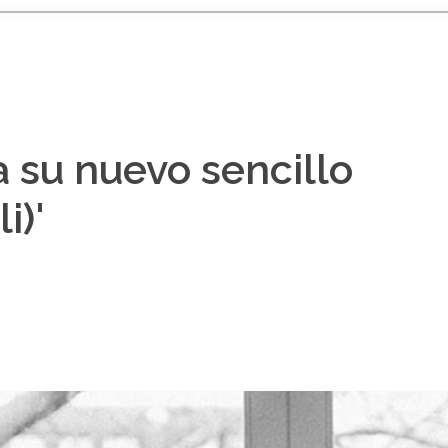
a su nuevo sencillo
i)'