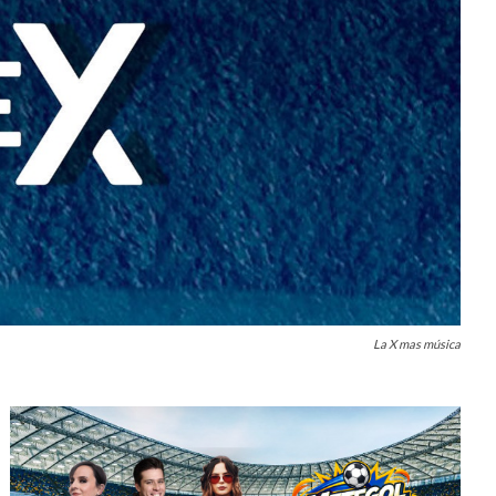
La X mas música