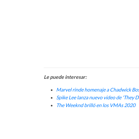
Le puede interesar:
Marvel rinde homenaje a Chadwick Bo
Spike Lee lanza nuevo video de 'They 
The Weeknd brilló en los VMAs 2020