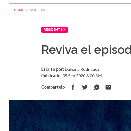
HOME
NOTICIAS
RESIDENTE X
Reviva el episo
Escrito por:
Dahiana Rodríguez
Publicado:
05 Sep 2020 6:00 AM
Compártelo