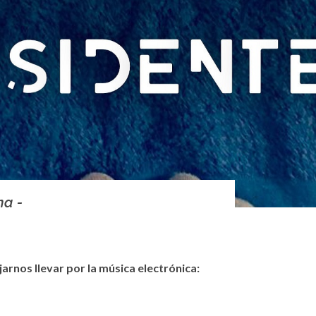
na -
arnos llevar por la música electrónica: