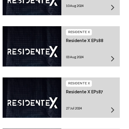
10 Aug 2024
RESIDENTE X
Residente X EP188
03 Aug 2024
RESIDENTE X
Residente X EP187
27 Jul 2024