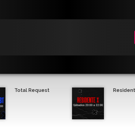
Total Request
Resident