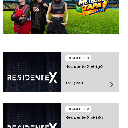
RESIDENTE X
Residente X EP190
17 Aug 2024
RESIDENTE X
Residente X EP189