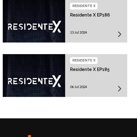
RESIDENTE X
Residente X EP186
13 Jul 2024
RESIDENTE X
Residente X EP185
06 Jul 2024