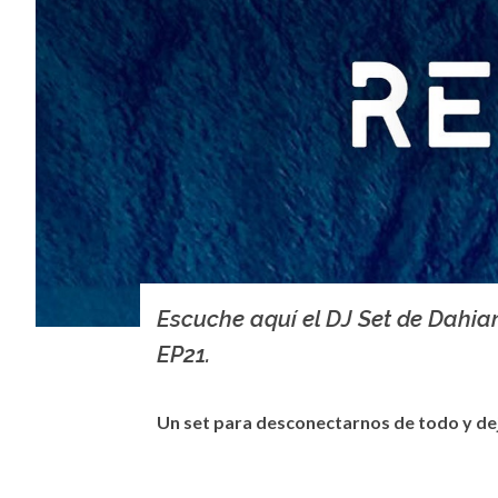
Escuche aquí el DJ Set de Dahia
EP21.
Un set para desconectarnos de todo y dej