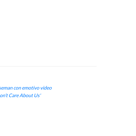
seman con emotivo video
Don’t Care About Us'