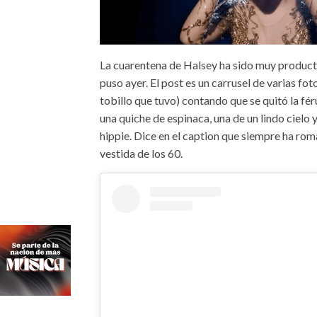
La cuarentena de Halsey ha sido muy product
puso ayer. El post es un carrusel de varias fot
tobillo que tuvo) contando que se quitó la fé
una quiche de espinaca, una de un lindo cielo 
hippie. Dice en el caption que siempre ha rom
vestida de los 60.