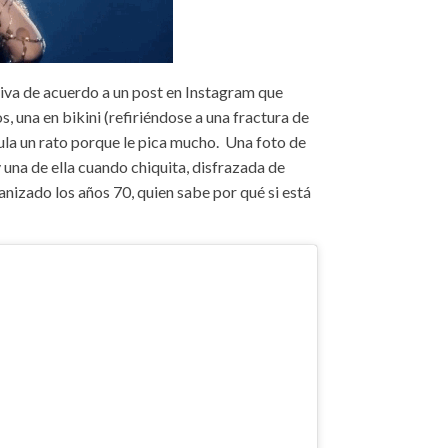
iva de acuerdo a un post en Instagram que
os, una en bikini (refiriéndose a una fractura de
rula un rato porque le pica mucho. Una foto de
y una de ella cuando chiquita, disfrazada de
anizado los años 70, quien sabe por qué si está