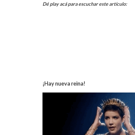
Dé play acá para escuchar este artículo:
¡Hay nueva reina!