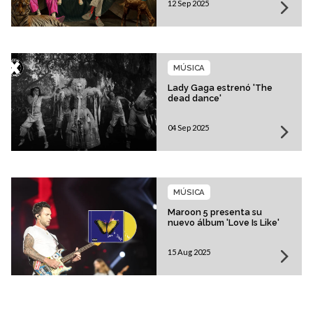
12 Sep 2025
MÚSICA
Lady Gaga estrenó 'The
dead dance'
04 Sep 2025
MÚSICA
Maroon 5 presenta su
nuevo álbum 'Love Is Like'
15 Aug 2025