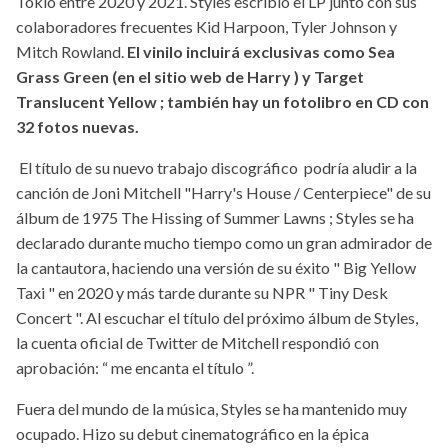
Tokio entre 2020 y 2021. Styles escribió el LP junto con sus
colaboradores frecuentes Kid Harpoon, Tyler Johnson y
Mitch Rowland.
El vinilo incluirá exclusivas como Sea
Grass Green (en el sitio web de Harry ) y Target
Translucent Yellow ; también hay un fotolibro en CD con
32 fotos nuevas.
El título de su nuevo trabajo discográfico podría aludir a la
canción de Joni Mitchell "Harry's House / Centerpiece" de su
álbum de 1975 The Hissing of Summer Lawns ; Styles se ha
declarado durante mucho tiempo como un gran admirador de
la cantautora, haciendo una versión de su éxito " Big Yellow
Taxi " en 2020 y más tarde durante su NPR " Tiny Desk
Concert ". Al escuchar el título del próximo álbum de Styles,
la cuenta oficial de Twitter de Mitchell respondió con
aprobación: “ me encanta el título ”.
Fuera del mundo de la música, Styles se ha mantenido muy
ocupado. Hizo su debut cinematográfico en la épica