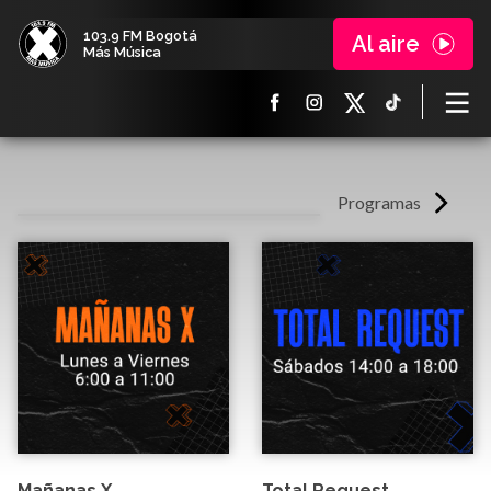
103.9 FM Bogotá
Al aire
Más Música
Programas
Mañanas X
Total Request