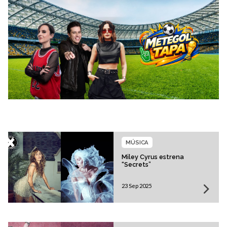
MÚSICA
Miley Cyrus estrena
“Secrets”
23 Sep 2025