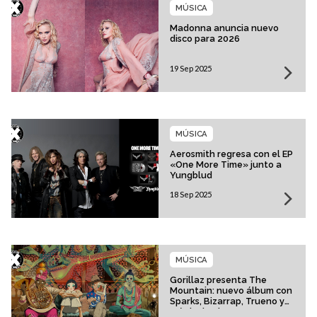
MÚSICA
Madonna anuncia nuevo
disco para 2026
19 Sep 2025
MÚSICA
Aerosmith regresa con el EP
«One More Time» junto a
Yungblud
18 Sep 2025
MÚSICA
Gorillaz presenta The
Mountain: nuevo álbum con
Sparks, Bizarrap, Trueno y
más invitados