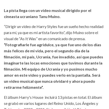
La pista llega con un video musical dirigido por el
cineasta ucraniano Tanu Muino.
“Dirigir un video de Harry Styles fue un sueño hecho realidad
para mí, ya que es mi artista favorito”, dijo Muino sobre el
visual de “As It Was” en un comunicado de prensa.
“Fotografiarle fue agridulce, ya que fue uno de los días
más felices de mi vida, pero el segundo día de la
filmación, mi país, Ucrania, fue invadido, así que puedes
imaginarte las locas emociones que tuvimos durante la
filmación. Mi equipo de Ucrania y yo pusimos mucho
amor en este video y puedes verlo en la pantalla. Será
un video musical que nunca olvidaré y ahora puedo
retirarme felizmente”.
El álbum Harry's House incluirá 13 pistas en total. El álbum
se grabó en varios lugares del Reino Unido, Los Ángeles y