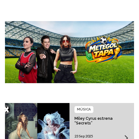
MÚSICA
Miley Cyrus estrena
“Secrets”
23 Sep 2025