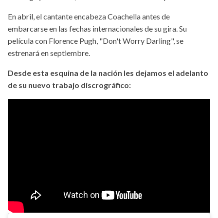
En abril, el cantante encabeza Coachella antes de
embarcarse en las fechas internacionales de su gira. Su
película con Florence Pugh, "Don't Worry Darling", se
estrenará en septiembre.
Desde esta esquina de la nación les dejamos el adelanto
de su nuevo trabajo discrográfico: