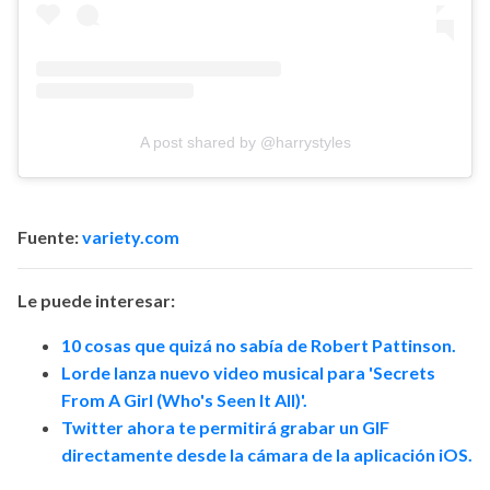
A post shared by @harrystyles
Fuente:
variety.com
Le puede interesar:
10 cosas que quizá no sabía de Robert Pattinson.
Lorde lanza nuevo video musical para 'Secrets
From A Girl (Who's Seen It All)'.
Twitter ahora te permitirá grabar un GIF
directamente desde la cámara de la aplicación iOS.