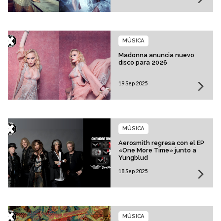
MÚSICA
Madonna anuncia nuevo
disco para 2026
19 Sep 2025
MÚSICA
Aerosmith regresa con el EP
«One More Time» junto a
Yungblud
18 Sep 2025
MÚSICA