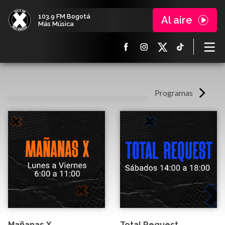
103.9 FM Bogotá
Al aire
Más Música
Programas
Mañanas X
Total Request