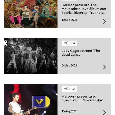
Gorillaz presenta The
Mountain: nuevo álbum con
Sparks, Bizarrap, Trueno y
más invitados
12 Sep 2025
MÚSICA
Lady Gaga estrenó 'The
dead dance'
04 Sep 2025
MÚSICA
Maroon 5 presenta su
nuevo álbum 'Love Is Like'
15 Aug 2025