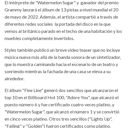
El intérprete de "Watermelon Sugar" y ganador del premio
Grammy lanzará el álbum de 13 pistas a nivel mundial el 20
de mayo de 2022. Además, el artista compartió a través de
diferentes redes sociales la portada del disco en la que
vemos al británico parado en el techo de una habitación y los
muebles completamente invertidos.
Styles también publicó un breve video teaser que no incluye
música nueva más allá de la banda sonora de un sintetizador,
que lo muestra caminando hacia el escenario de un teatro y
sonriendo mientras la fachada de una casa se eleva a su
alrededor.
El álbum "Fine Line" generó dos sencillos que alcanzaron el
top 10 en el Billboard Hot 100, "Adore You", que alcanzó el
puesto número 6 y fue certificado cuatro veces platino, y
"Watermelon Sugar", que alcanzó el número 1 y se convirtió
en cinco veces platino. Otros tres sencillos ("Lights Up",
"Falling" y "Golden") fueron certificados como platino.