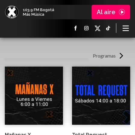
103.9 FM Bogotá
Al aire
Más Música
Programas
Mañanas X
Total Request