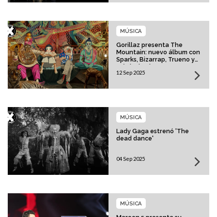
MÚSICA
Gorillaz presenta The
Mountain: nuevo álbum con
Sparks, Bizarrap, Trueno y
más invitados
12 Sep 2025
MÚSICA
Lady Gaga estrenó 'The
dead dance'
04 Sep 2025
MÚSICA