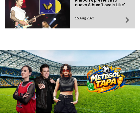
Maroon 5 presenta su
nuevo álbum 'Love Is Like'
15 Aug 2025