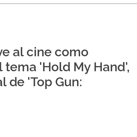
ve al cine como
 tema 'Hold My Hand',
al de 'Top Gun: