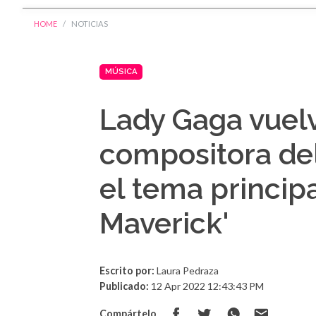
HOME
NOTICIAS
MÚSICA
Lady Gaga vuel
compositora del
el tema princip
Maverick'
Escrito por:
Laura Pedraza
Publicado:
12 Apr 2022 12:43:43 PM
Compártelo