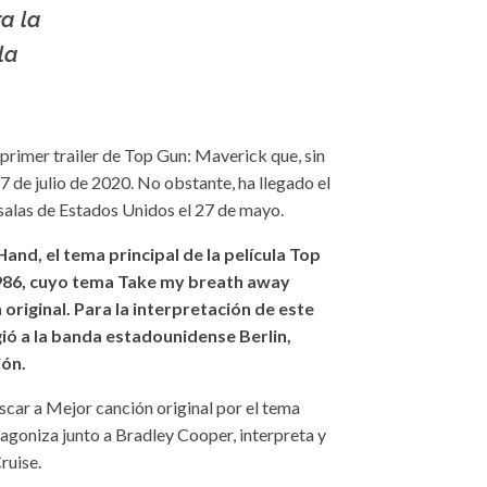
a la
la
primer trailer de Top Gun: Maverick que, sin
 de julio de 2020. No obstante, ha llegado el
 salas de Estados Unidos el 27 de mayo.
nd, el tema principal de la película Top
 1986, cuyo tema Take my breath away
original. Para la interpretación de este
ió a la banda estadounidense Berlin,
ión.
scar a Mejor canción original por el tema
otagoniza junto a Bradley Cooper, interpreta y
ruise.