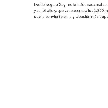
Desde luego, a Gaga no le ha ido nada mal cu
y con Shallow, que ya se acerca
a los 1.800 
que la convierte en la grabación más popu