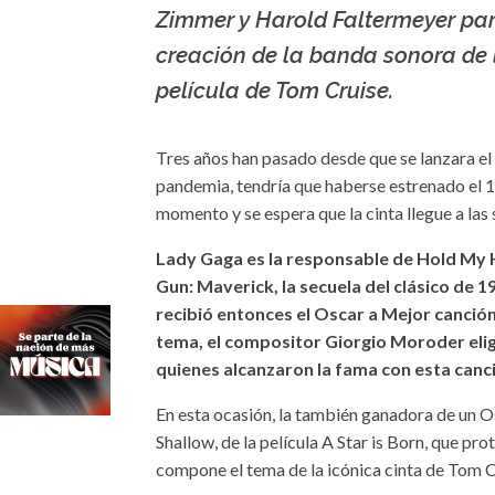
Zimmer y Harold Faltermeyer par
creación de la banda sonora de 
película de Tom Cruise.
Tres años han pasado desde que se lanzara el 
pandemia, tendría que haberse estrenado el 17
momento y se espera que la cinta llegue a las
Lady Gaga es la responsable de Hold My Ha
Gun: Maverick, la secuela del clásico de
recibió entonces el Oscar a Mejor canción 
tema, el compositor Giorgio Moroder elig
quienes alcanzaron la fama con esta canc
En esta ocasión, la también ganadora de un O
Shallow, de la película A Star is Born, que pr
compone el tema de la icónica cinta de Tom C