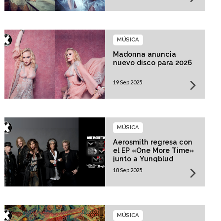
MÚSICA
Madonna anuncia
nuevo disco para 2026
19 Sep 2025
MÚSICA
Aerosmith regresa con
el EP «One More Time»
junto a Yungblud
18 Sep 2025
MÚSICA