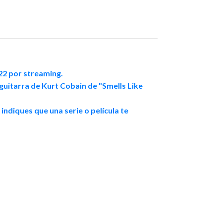
22 por streaming.
uitarra de Kurt Cobain de "Smells Like
ndiques que una serie o película te