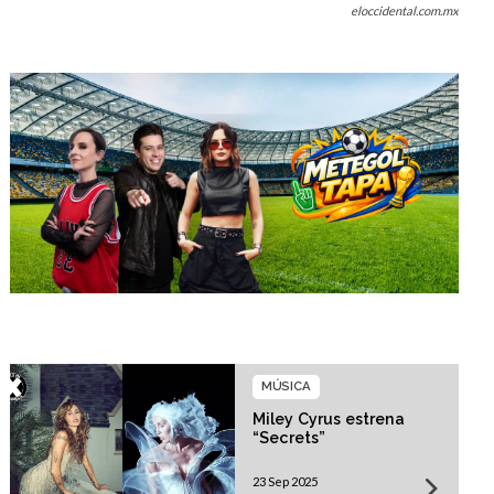
eloccidental.com.mx
MÚSICA
Miley Cyrus estrena
“Secrets”
23 Sep 2025