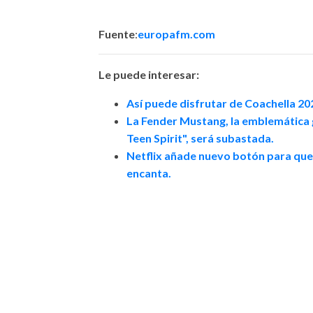
Fuente
:
europafm.com
Le puede interesar:
Así puede disfrutar de Coachella 20
La Fender Mustang, la emblemática g
Teen Spirit", será subastada.​​
Netflix añade nuevo botón para que i
encanta.