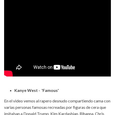
Kanye West - 'Famous'
En el video vemos al rapero desnudo compartiendo cama con
varias personas famosas recreadas por figuras de cera que
imitaban a Donald Trump, Kim Kardashian, Rihanna, Chris