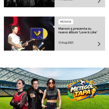
MÚSICA
Maroon 5 presenta su
nuevo álbum 'Love Is Like'
15 Aug 2025