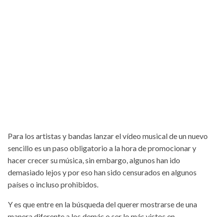
Para los artistas y bandas lanzar el vídeo musical de un nuevo
sencillo es un paso obligatorio a la hora de promocionar y
hacer crecer su música, sin embargo, algunos han ido
demasiado lejos y por eso han sido censurados en algunos
países o incluso prohibidos.
Y es que entre en la búsqueda del querer mostrarse de una
manera diferente a los demás o ser lo más vistos en