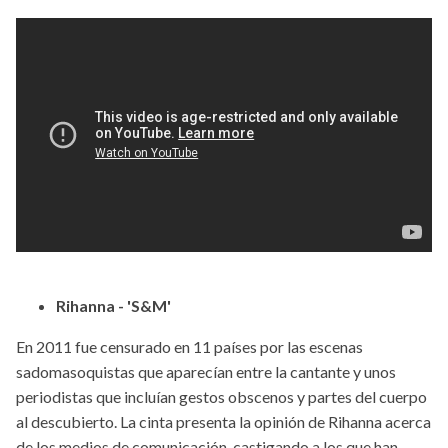
Rihanna - 'S&M'
En 2011 fue censurado en 11 países por las escenas
sadomasoquistas que aparecían entre la cantante y unos
periodistas que incluían gestos obscenos y partes del cuerpo
al descubierto. La cinta presenta la opinión de Rihanna acerca
de los medios de comunicación, castigando a los que han