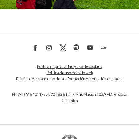
Política de privacidad y uso de cookies
Política de uso del sitio web
Política de tratamiento de la información y protección de datos.
(+57-1) 616 1011 - Ak. 20 #83 64 La X Más Música 103.9 FM, Bogotá,
Colombia