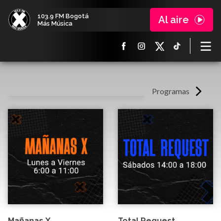
103.9 FM Bogotá
Al aire
Más Música
Programas
Mañanas X
Total Request