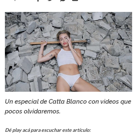
Un especial de Catta Blanco con videos que
La X mas música
pocos olvidaremos.
Dé play acá para escuchar este artículo: