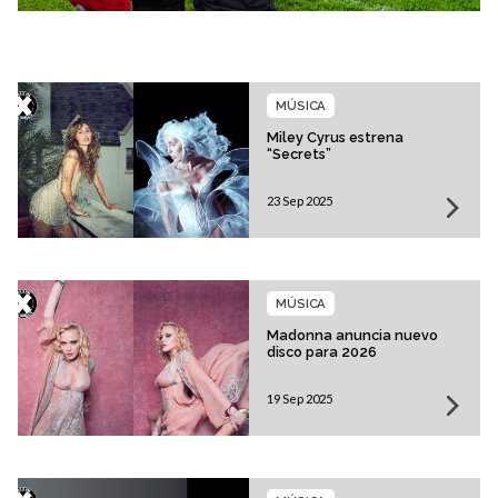
MÚSICA
Miley Cyrus estrena
“Secrets”
23 Sep 2025
MÚSICA
Madonna anuncia nuevo
disco para 2026
19 Sep 2025