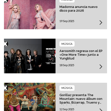
Madonna anuncia nuevo
disco para 2026
19 Sep 2025
MÚSICA
Aerosmith regresa con el EP
«One More Time» junto a
Yungblud
18 Sep 2025
MÚSICA
Gorillaz presenta The
Mountain: nuevo álbum con
Sparks, Bizarrap, Trueno y
más invitados
12 Sep 2025