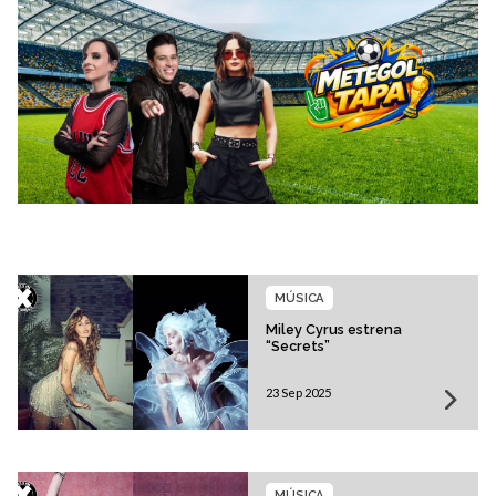
MÚSICA
Miley Cyrus estrena
“Secrets”
23 Sep 2025
MÚSICA