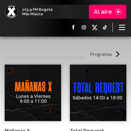
103.9 FM Bogotá
Al aire
Más Música
Programas
Mañanas X
Total Request