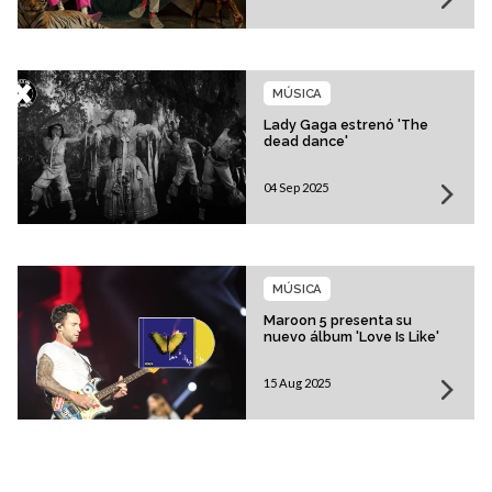
MÚSICA
Lady Gaga estrenó 'The
dead dance'
04 Sep 2025
MÚSICA
Maroon 5 presenta su
nuevo álbum 'Love Is Like'
15 Aug 2025