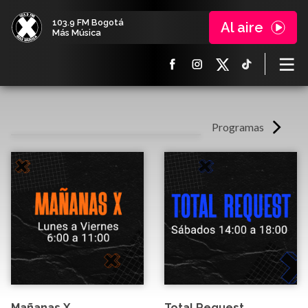
103.9 FM Bogotá
Al aire
Más Música
Programas
Mañanas X
Total Request