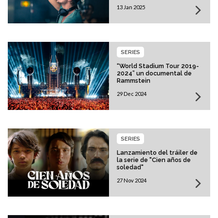
13 Jan 2025
SERIES
“World Stadium Tour 2019-
2024” un documental de
Rammstein
29 Dec 2024
SERIES
Lanzamiento del tráiler de
la serie de "Cien años de
soledad"
27 Nov 2024