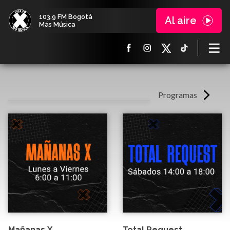
103.9 FM Bogotá
Al aire
Más Música
Programas
Mañanas X
Total Request