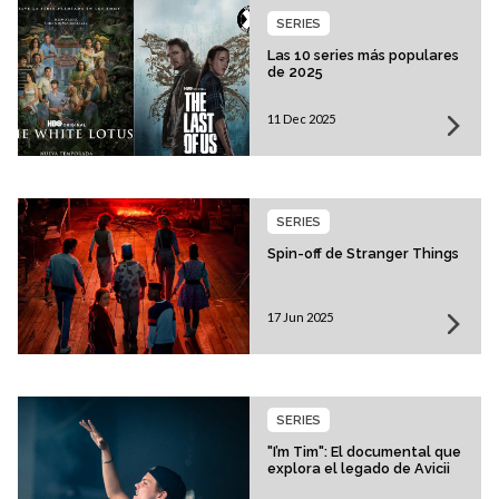
SERIES
Las 10 series más populares
de 2025
11 Dec 2025
SERIES
Spin-off de Stranger Things
17 Jun 2025
SERIES
"I’m Tim": El documental que
explora el legado de Avicii