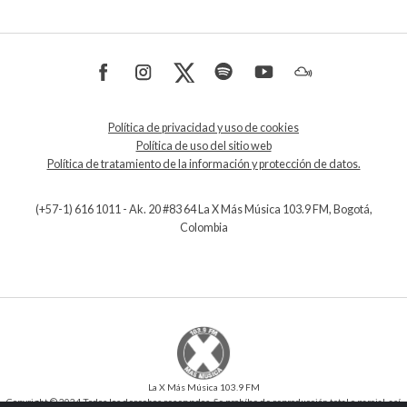
Política de privacidad y uso de cookies
Política de uso del sitio web
Política de tratamiento de la información y protección de datos.
(+57-1) 616 1011 - Ak. 20 #83 64 La X Más Música 103.9 FM, Bogotá,
Colombia
La X Más Música 103.9 FM
Copyright © 2024 Todos los derechos reservados. Se prohíbe de reproducción total o parcial, así