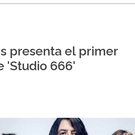
s presenta el primer
e 'Studio 666'