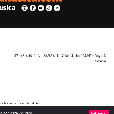
(+57-1) 616 1011 - Ak. 20 #83 64 La X Más Música 103.9 FM, Bogotá,
Colombia
 la autorización escrita del titular.
do con esta
Política
Entiendo