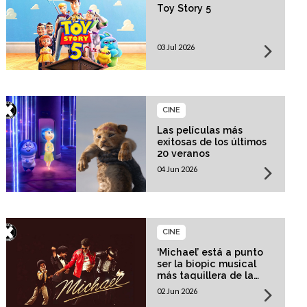
Toy Story 5
03 Jul 2026
CINE
Las películas más
exitosas de los últimos
20 veranos
04 Jun 2026
CINE
‘Michael’ está a punto
ser la biopic musical
más taquillera de la
historia
02 Jun 2026