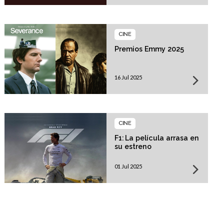
CINE
Premios Emmy 2025
16 Jul 2025
CINE
F1: La película arrasa en
su estreno
01 Jul 2025