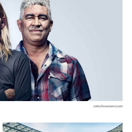
colectivosonoro.com