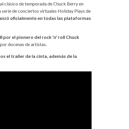
 al clásico de temporada de Chuck Berry en
 serie de conciertos virtuales Holiday Plays de
 lanzó oficialmente en todas las plataformas
por el pionero del rock 'n' roll Chuck
por docenas de artistas.
s el trailer de la cinta, además de la