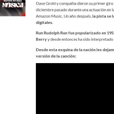
Dave Grohl y compañía dieron su primer giro
diciembre pasado durante una actuación en la
Amazon Music. Un año después,
la pista se
digitales.
Run Rudolph Run fue popularizado en 1958 
Berry
y desde entonces ha sido interpretado 
Desde esta esquina de la nación les dejamo
versión de la canción: