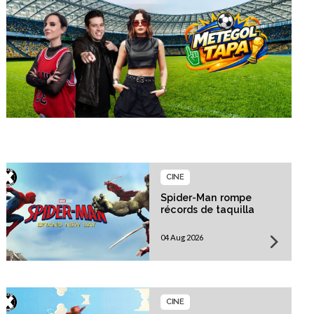
CINE
Spider-Man rompe
récords de taquilla
04 Aug 2026
CINE