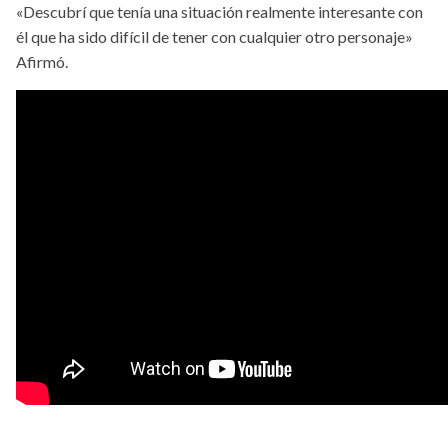
«Descubrí que tenía una situación realmente interesante con
él que ha sido difícil de tener con cualquier otro personaje»
Afirmó.