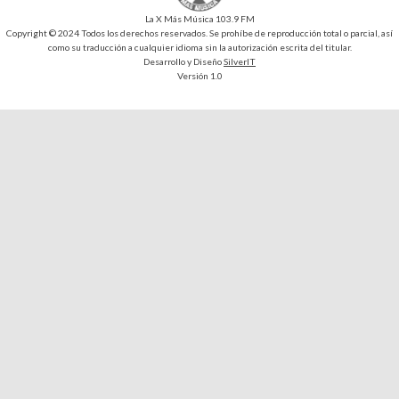
La X Más Música 103.9 FM
Copyright © 2024 Todos los derechos reservados. Se prohíbe de reproducción total o parcial, así
como su traducción a cualquier idioma sin la autorización escrita del titular.
Desarrollo y Diseño
SilverIT
Versión 1.0