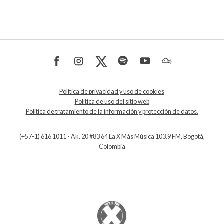
Política de privacidad y uso de cookies
Política de uso del sitio web
Política de tratamiento de la información y protección de datos.
(+57-1) 616 1011 - Ak. 20 #83 64 La X Más Música 103.9 FM, Bogotá,
Colombia