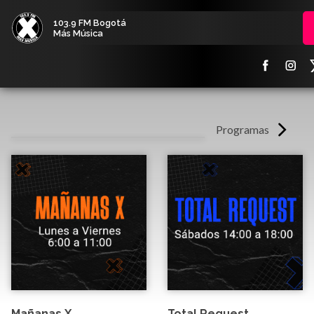
103.9 FM Bogotá
Más Música
Programas
Mañanas X
Total Request