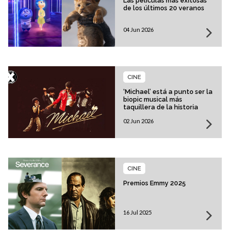
Las películas más exitosas
de los últimos 20 veranos
04 Jun 2026
CINE
‘Michael’ está a punto ser la
biopic musical más
taquillera de la historia
02 Jun 2026
CINE
Premios Emmy 2025
16 Jul 2025