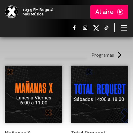
103.9 FM Bogotá
Al aire
Más Música
Programas
Mañanas X
Total Request