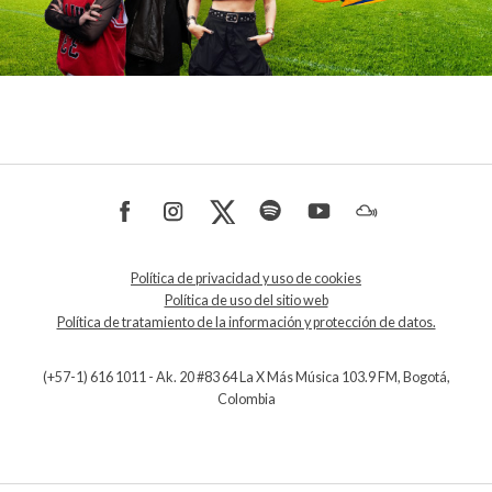
Política de privacidad y uso de cookies
Política de uso del sitio web
Política de tratamiento de la información y protección de datos.
(+57-1) 616 1011 - Ak. 20 #83 64 La X Más Música 103.9 FM, Bogotá,
Colombia