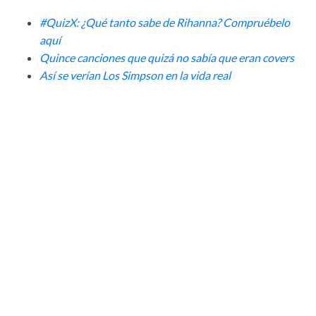
#QuizX: ¿Qué tanto sabe de Rihanna? Compruébelo
aquí
Quince canciones que quizá no sabía que eran covers
Así se verían Los Simpson en la vida real