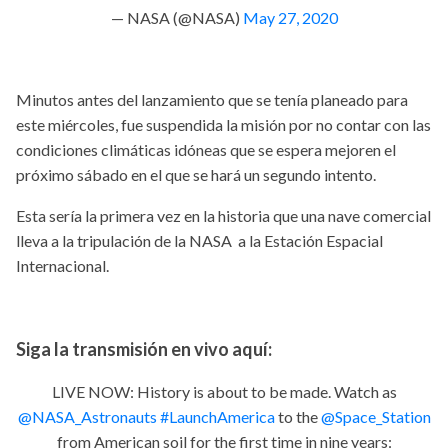
— NASA (@NASA)
May 27, 2020
Minutos antes del lanzamiento que se tenía planeado para
este miércoles, fue suspendida la misión por no contar con las
condiciones climáticas idóneas que se espera mejoren el
próximo sábado en el que se hará un segundo intento.
Esta sería la primera vez en la historia que una nave comercial
lleva a la tripulación de la NASA a la Estación Espacial
Internacional.
Siga la transmisión en vivo aquí:
LIVE NOW: History is about to be made. Watch as
@NASA_Astronauts
#LaunchAmerica
to the
@Space_Station
from American soil for the first time in nine years: