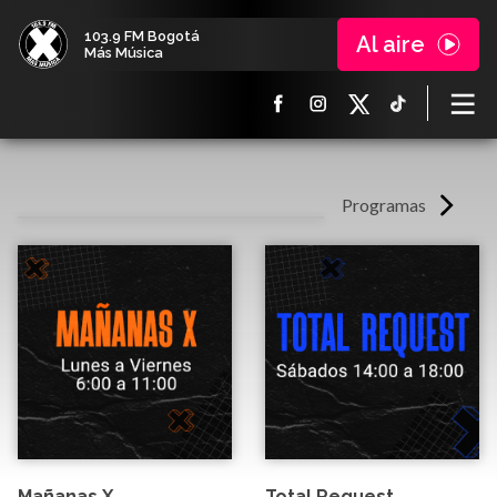
103.9 FM Bogotá
Al aire
Más Música
Programas
Mañanas X
Total Request