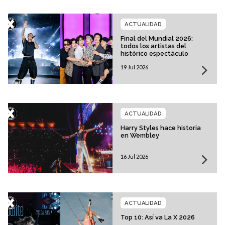
ACTUALIDAD
Final del Mundial 2026:
todos los artistas del
histórico espectáculo
19 Jul 2026
ACTUALIDAD
Harry Styles hace historia
en Wembley
16 Jul 2026
ACTUALIDAD
Top 10: Así va La X 2026