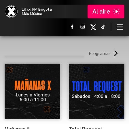
103.9 FM Bogotá
Al aire
Más Música
Programas
Mañanas X
Total Request