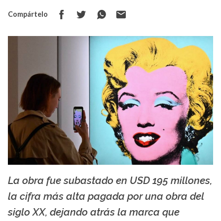
Compártelo
La obra fue subastado en USD 195 millones,
elsoldemexico.com.mx
la cifra más alta pagada por una obra del
siglo XX, dejando atrás la marca que