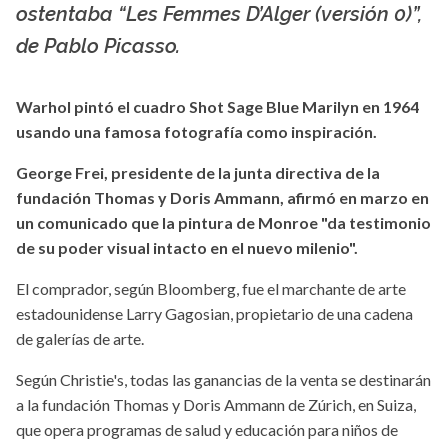
ostentaba “Les Femmes D’Alger (versión 0)”,
de Pablo Picasso.
Warhol pintó el cuadro Shot Sage Blue Marilyn en 1964
usando una famosa fotografía como inspiración.
George Frei, presidente de la junta directiva de la
fundación Thomas y Doris Ammann, afirmó en marzo en
un comunicado que la pintura de Monroe "da testimonio
de su poder visual intacto en el nuevo milenio".
El comprador, según Bloomberg, fue el marchante de arte
estadounidense Larry Gagosian, propietario de una cadena
de galerías de arte.
Según Christie's, todas las ganancias de la venta se destinarán
a la fundación Thomas y Doris Ammann de Zúrich, en Suiza,
que opera programas de salud y educación para niños de