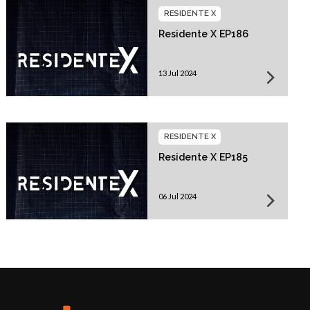
RESIDENTE X
Residente X EP186
13 Jul 2024
RESIDENTE X
Residente X EP185
06 Jul 2024