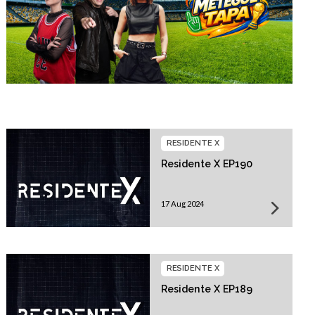
RESIDENTE X
Residente X EP190
17 Aug 2024
RESIDENTE X
Residente X EP189