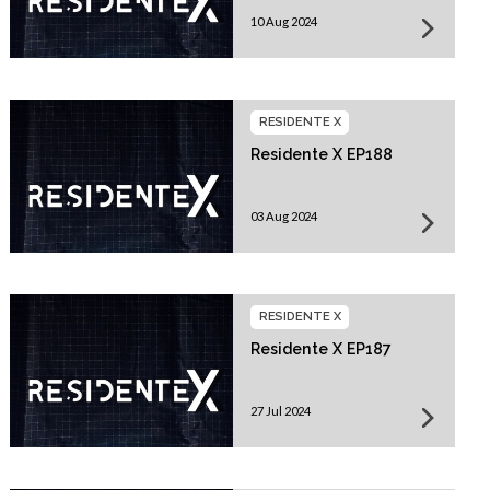
10 Aug 2024
RESIDENTE X
Residente X EP188
03 Aug 2024
RESIDENTE X
Residente X EP187
27 Jul 2024