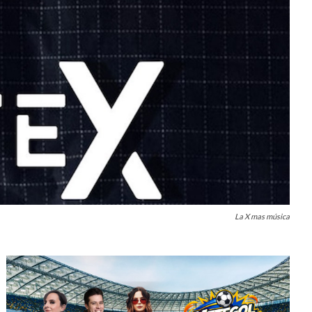
La X mas música