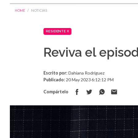
HOME
NOTICIAS
RESIDENTE X
Reviva el episo
Escrito por:
Dahiana Rodríguez
Publicado:
20 May 2023 6:12:12 PM
Compártelo