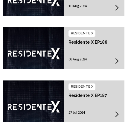
10 Aug 2024
RESIDENTE X
Residente X EP188
03 Aug 2024
RESIDENTE X
Residente X EP187
27 Jul 2024