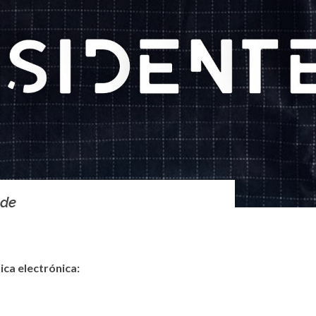
 de
ica electrónica: