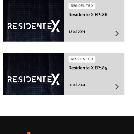
RESIDENTE X
Residente X EP186
13 Jul 2024
RESIDENTE X
Residente X EP185
06 Jul 2024