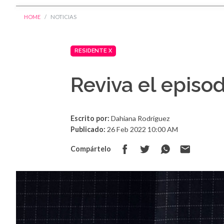
HOME
NOTICIAS
RESIDENTE X
Reviva el episo
Escrito por:
Dahiana Rodríguez
Publicado:
26 Feb 2022 10:00 AM
Compártelo