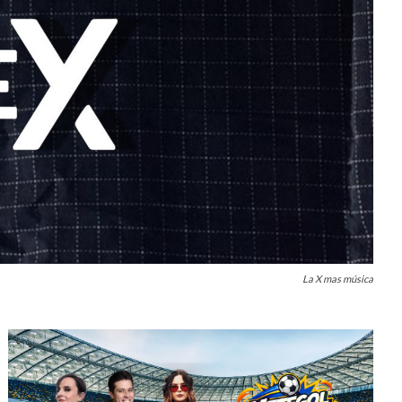
La X mas música