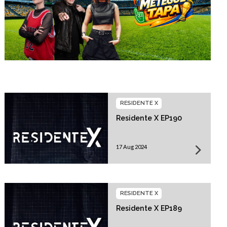
RESIDENTE X
Residente X EP190
17 Aug 2024
RESIDENTE X
Residente X EP189