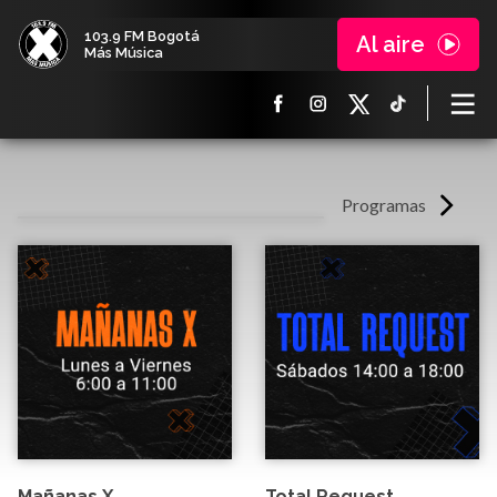
103.9 FM Bogotá
Al aire
Más Música
Programas
Mañanas X
Total Request