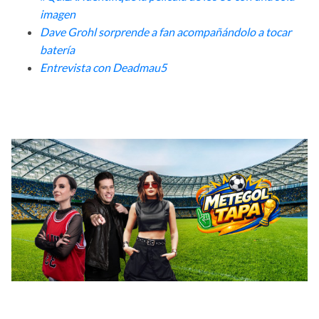
imagen
Dave Grohl sorprende a fan acompañándolo a tocar
batería
Entrevista con Deadmau5