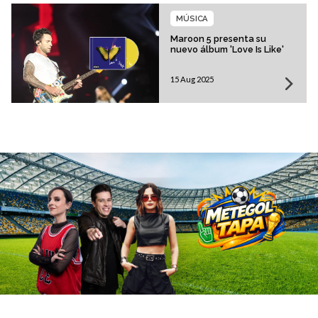
MÚSICA
Maroon 5 presenta su
nuevo álbum 'Love Is Like'
15 Aug 2025