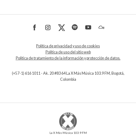
Política de privacidad y uso de cookies
Política de uso del sitio web
Política de tratamiento de la información y protección de datos.
(+57-1) 616 1011 - Ak. 20 #83 64 La X Más Música 103.9 FM, Bogotá,
Colombia
La X Más Música 103.9 FM