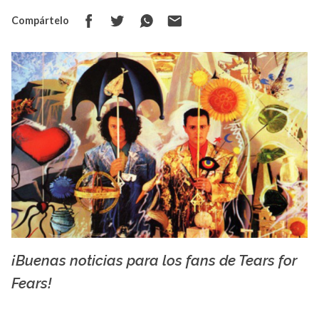
Compártelo
¡Buenas noticias para los fans de Tears for
La X mas música
Fears!