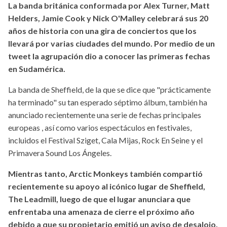
La banda británica conformada por Alex Turner, Matt
Helders, Jamie Cook y Nick O'Malley celebrará sus 20
años de historia con una gira de conciertos que los
llevará por varias ciudades del mundo. Por medio de un
tweet la agrupación dio a conocer las primeras fechas
en Sudamérica.
La banda de Sheffield, de la que se dice que "prácticamente
ha terminado" su tan esperado séptimo álbum, también ha
anunciado recientemente una serie de fechas principales
europeas , así como varios espectáculos en festivales,
incluidos el Festival Sziget, Cala Mijas, Rock En Seine y el
Primavera Sound Los Ángeles.
Mientras tanto, Arctic Monkeys también compartió
recientemente su apoyo al icónico lugar de Sheffield,
The Leadmill, luego de que el lugar anunciara que
enfrentaba una amenaza de cierre el próximo año
debido a que su propietario emitió un aviso de desalojo.