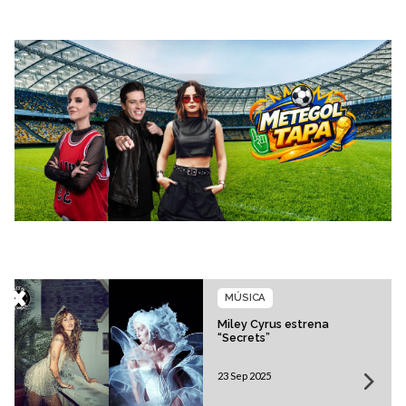
MÚSICA
Miley Cyrus estrena
“Secrets”
23 Sep 2025