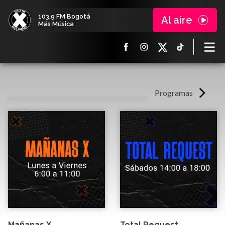
103.9 FM Bogotá
Al aire
Más Música
Programas
Mañanas X
Total Request