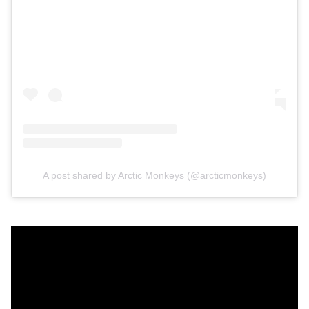
A post shared by Arctic Monkeys (@arcticmonkeys)