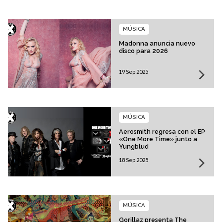
MÚSICA
Madonna anuncia nuevo
disco para 2026
19 Sep 2025
MÚSICA
Aerosmith regresa con el EP
«One More Time» junto a
Yungblud
18 Sep 2025
MÚSICA
Gorillaz presenta The