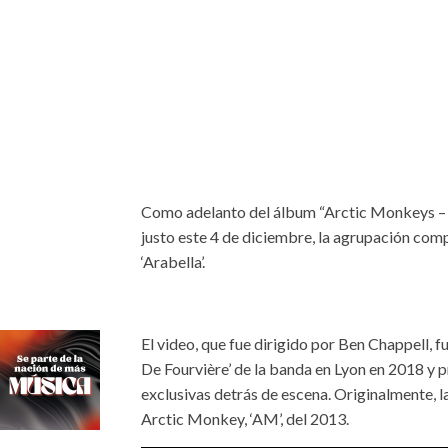
Como adelanto del álbum “Arctic Monkeys – L
justo este 4 de diciembre, la agrupación comp
‘Arabella’.
El video, que fue dirigido por Ben Chappell, f
De Fourvière’ de la banda en Lyon en 2018 y 
exclusivas detrás de escena. Originalmente, l
Arctic Monkey, ‘AM’, del 2013.