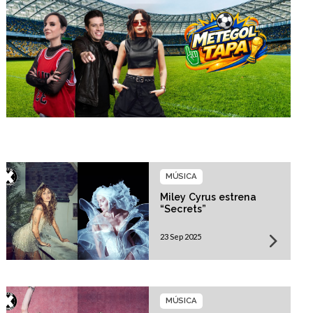
MÚSICA
Miley Cyrus estrena
“Secrets”
23 Sep 2025
MÚSICA