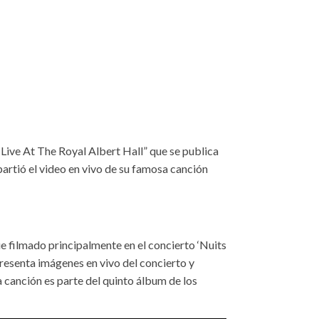
ive At The Royal Albert Hall” que se publica
artió el video en vivo de su famosa canción
ue filmado principalmente en el concierto ‘Nuits
presenta imágenes en vivo del concierto y
a canción es parte del quinto álbum de los