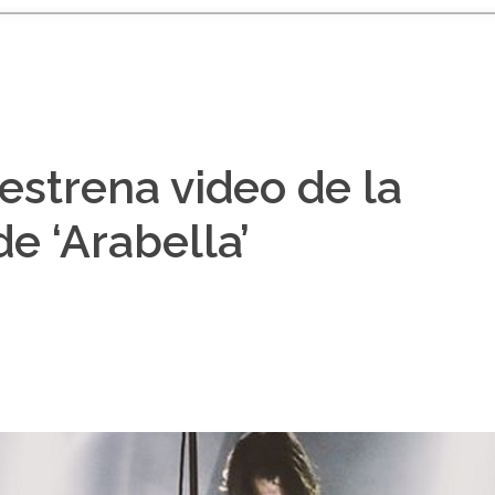
estrena video de la
de ‘Arabella’