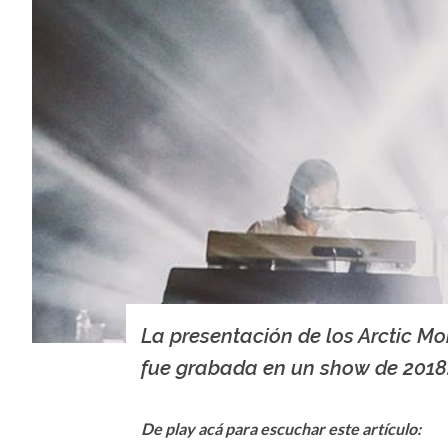
La presentación de los Arctic M
fue grabada en un show de 2018
De play acá para escuchar este artículo: