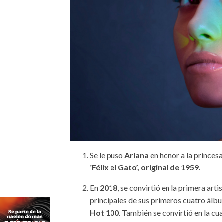
Se le puso
Ariana
en honor a la princes
‘Félix el Gato’, original de 1959
.
En
2018
, se convirtió en la primera arti
principales de sus primeros cuatro ál
Hot 100
. También se convirtió en la cu