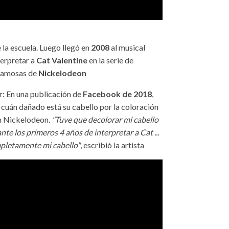
 la escuela. Luego llegó en
2008
al musical
terpretar a
Cat Valentine
en la serie de
 famosas de
Nickelodeon
er: En una publicación de
Facebook de 2018
,
r cuán dañado está su cabello por la coloración
en Nickelodeon.
"Tuve que decolorar mi cabello
te los primeros 4 años de interpretar a Cat ...
pletamente mi cabello"
, escribió la artista