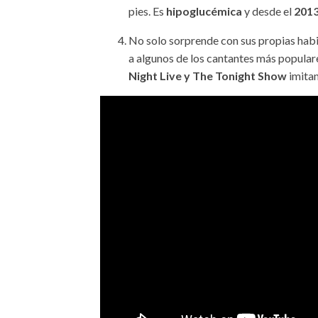
pies. Es
hipoglucémica
y desde el
201
No solo sorprende con sus propias habi
a algunos de los cantantes más popular
Night Live y The Tonight Show
imita