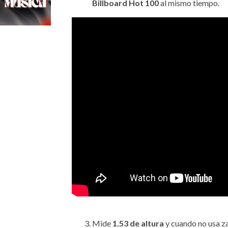
Billboard Hot 100
al mismo tiempo.
Mide
1.53 de altura
y cuando no usa za