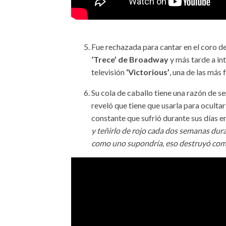
Fue rechazada para cantar en el coro de
‘Trece’ de Broadway
y más tarde a in
televisión
‘Victorious’
, una de las más
Su cola de caballo tiene una razón de s
reveló que tiene que usarla para oculta
constante que sufrió durante sus días 
y teñirlo de rojo cada dos semanas duran
como uno supondría, eso destruyó com