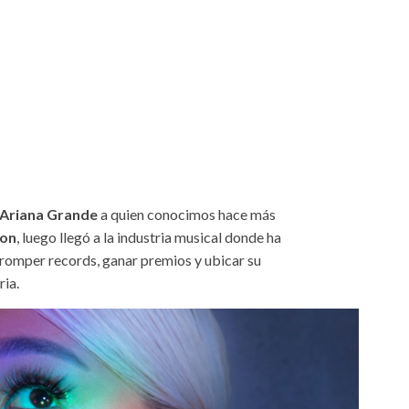
Ariana Grande
a quien conocimos hace más
eon
, luego llegó a la industria musical donde ha
a romper records, ganar premios y ubicar su
ria.