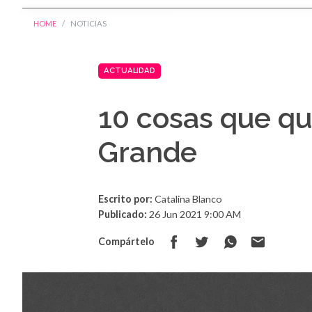
HOME
NOTICIAS
ACTUALIDAD
10 cosas que qu
Grande
Escrito por:
Catalina Blanco
Publicado:
26 Jun 2021 9:00 AM
Compártelo