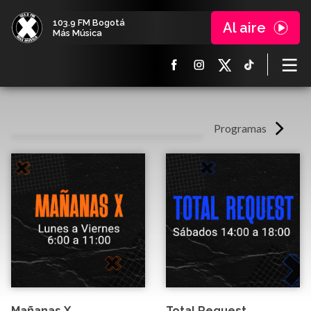
103.9 FM Bogotá
Al aire
Más Música
Programas
Mañanas X
Total Request