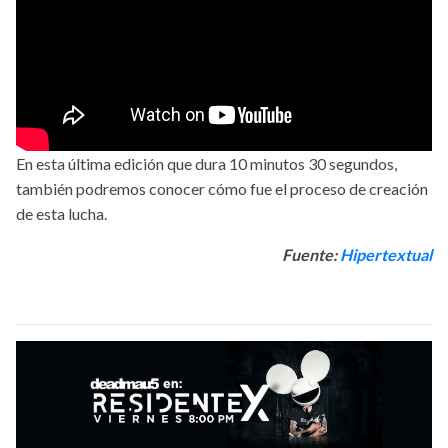
En esta última edición que dura 10 minutos 30 segundos,
también podremos conocer cómo fue el proceso de creación
de esta lucha.
Fuente:
Hipertextual