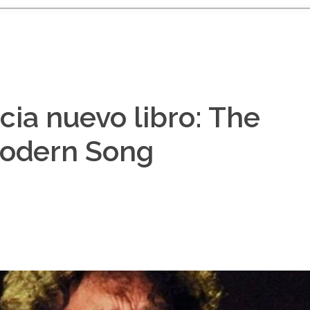
ia nuevo libro: The
Modern Song