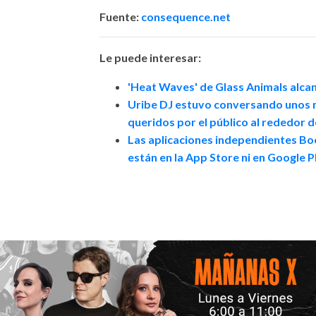
Fuente:
consequence.net
Le puede interesar:
'Heat Waves' de Glass Animals alcan
Uribe DJ estuvo conversando unos 
queridos por el público al rededor d
Las aplicaciones independientes B
están en la App Store ni en Google P