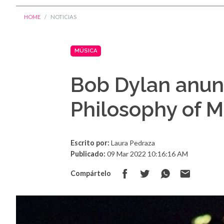
HOME
NOTICIAS
MÚSICA
Bob Dylan anunc
Philosophy of 
Escrito por:
Laura Pedraza
Publicado:
09 Mar 2022 10:16:16 AM
Compártelo