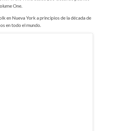
 Volume One.
folk en Nueva York a principios de la década de
cos en todo el mundo.