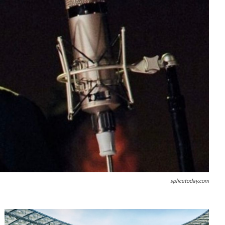
splicetoday.com