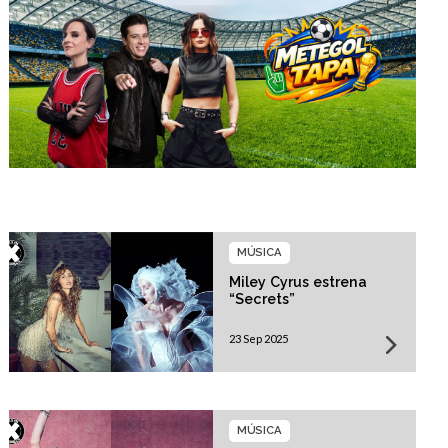
MÚSICA
Miley Cyrus estrena
“Secrets”
23 Sep 2025
MÚSICA