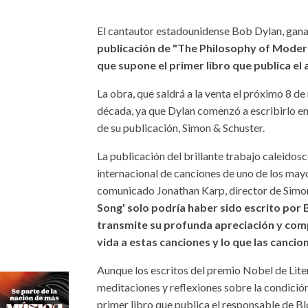
El cantautor estadounidense Bob Dylan, gana
publicación de "The Philosophy of Moder
que supone el primer libro que publica el 
La obra, que saldrá a la venta el próximo 8 d
década, ya que Dylan comenzó a escribirlo en
de su publicación, Simon & Schuster.
La publicación del brillante trabajo caleido
internacional de canciones de uno de los mayo
comunicado Jonathan Karp, director de Simo
Song' solo podría haber sido escrito por B
transmite su profunda apreciación y comp
vida a estas canciones y lo que las cancio
Aunque los escritos del premio Nobel de Lite
meditaciones y reflexiones sobre la condició
primer libro que publica el responsable de B