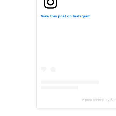
View this post on Instagram
A post shared by S