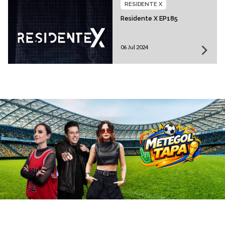
RESIDENTE X
Residente X EP185
06 Jul 2024