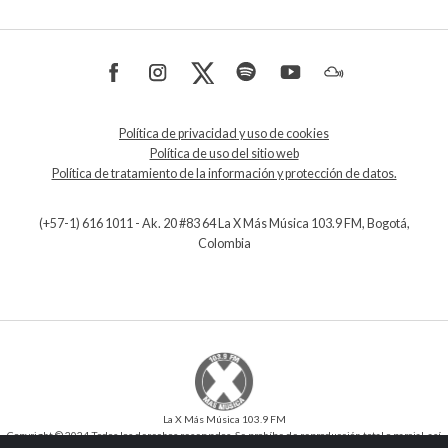
Política de privacidad y uso de cookies
Política de uso del sitio web
Política de tratamiento de la información y protección de datos.
(+57-1) 616 1011 - Ak. 20 #83 64 La X Más Música 103.9 FM, Bogotá,
Colombia
La X Más Música 103.9 FM
Copyright © 2024 Todos los derechos reservados. Se prohíbe de reproducción total o parcial, así