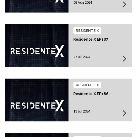
03 Aug 2024
RESIDENTE X
Residente X EP187
27 Jul 2024
RESIDENTE X
Residente X EP186
13 Jul 2024