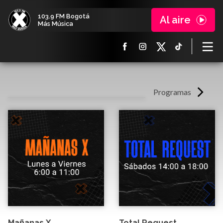
103.9 FM Bogotá
Al aire
Más Música
Programas
Mañanas X
Total Request