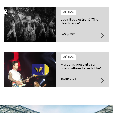
MÚSICA
Lady Gaga estrenó 'The
dead dance'
04 Sep 2025
MÚSICA
Maroon 5 presenta su
nuevo álbum 'Love Is Like'
15 Aug 2025