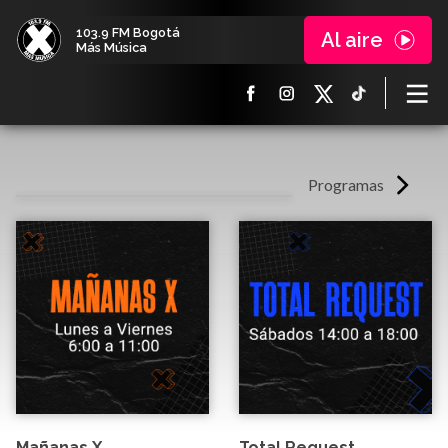
103.9 FM Bogotá
Al aire
Más Música
Programas
Mañanas X
Total Request