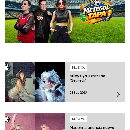
MÚSICA
Miley Cyrus estrena
“Secrets”
23 Sep 2025
MÚSICA
Madonna anuncia nuevo