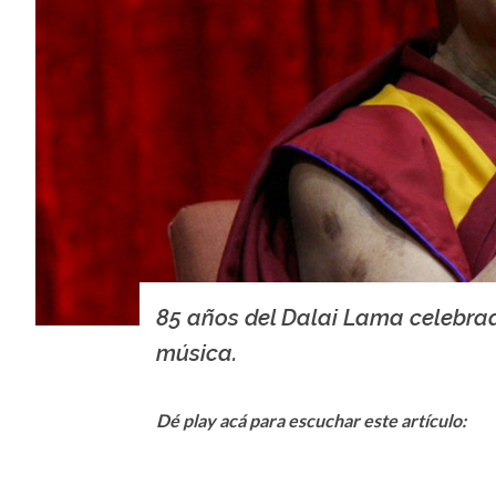
85 años del Dalai Lama celebra
música.
Dé play acá para escuchar este artículo: