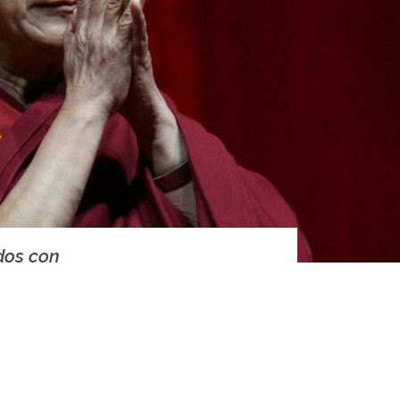
dos con