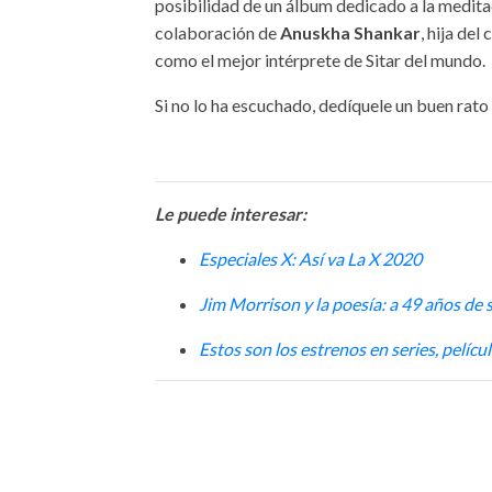
posibilidad de un álbum dedicado a la medita
colaboración de
Anuskha Shankar
, hija del
como el mejor intérprete de Sitar del mundo.
Si no lo ha escuchado, dedíquele un buen rato 
Le puede interesar:
Especiales X: Así va La X 2020
Jim Morrison y la poesía: a 49 años de
Estos son los estrenos en series, pelícu