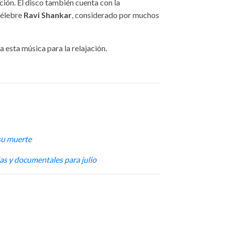
ción. El disco también cuenta con la
 célebre
Ravi Shankar
, considerado por muchos
a esta música para la relajación.
 su muerte
las y documentales para julio