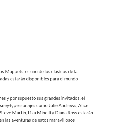
s Muppets, es uno de los clásicos de la
radas estarán disponibles para el mundo
es y por supuesto sus grandes invitados, el
isney+, personajes como Julie Andrews, Alice
Steve Martin, Liza Minelli y Diana Ross estarán
en las aventuras de estos maravillosos