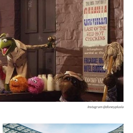
Instagram @disneyplusla