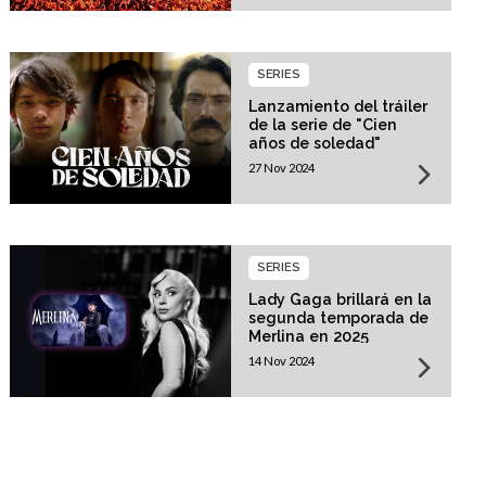
SERIES
Lanzamiento del tráiler
de la serie de "Cien
años de soledad"
27 Nov 2024
SERIES
Lady Gaga brillará en la
segunda temporada de
Merlina en 2025
14 Nov 2024