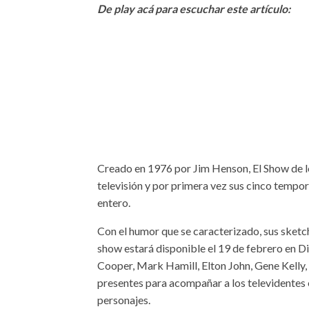
De play acá para escuchar este artículo:
Creado en 1976 por Jim Henson, El Show de lo
televisión y por primera vez sus cinco tempo
entero.
Con el humor que se caracterizado, sus sketch
show estará disponible el 19 de febrero en D
Cooper, Mark Hamill, Elton John, Gene Kelly, 
presentes para acompañar a los televidentes 
personajes.