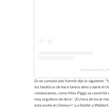
A post shared by D
En un comunicado Kermit dijo lo siguiente: "S
los fanáticos de hace tantos años y darle el 
comenzamos, como Miss Piggy se convirtió en
muy orgulloso de decir: '¡Es hora de tocar mú
esta noche en Disney+!', y a Statler y Waldorf,