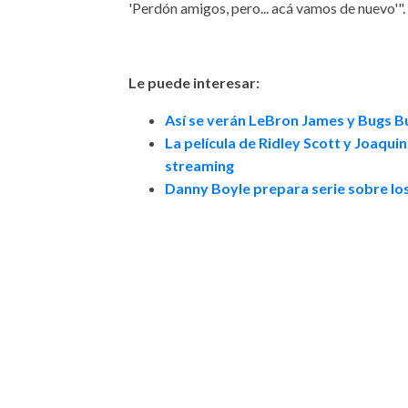
'Perdón amigos, pero... acá vamos de nuevo'"
Le puede interesar:
Así se verán LeBron James y Bugs B
La película de Ridley Scott y Joaqui
streaming
Danny Boyle prepara serie sobre los