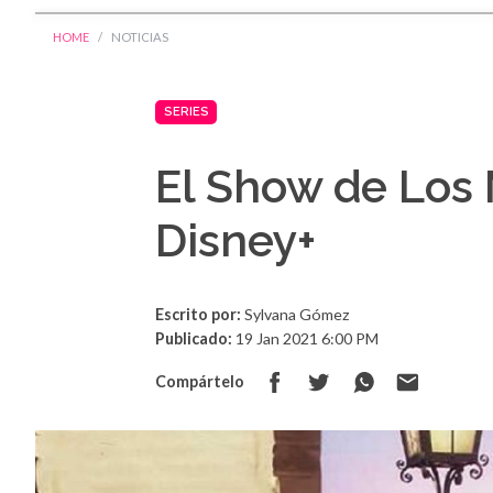
HOME
NOTICIAS
SERIES
El Show de Los 
Disney+
Escrito por:
Sylvana Gómez
Publicado:
19 Jan 2021 6:00 PM
Compártelo