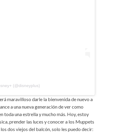
isney+ (@disneyplus)
erá maravilloso darle la bienvenida de nuevo a
chance a una nueva generación de ver como
 toda una estrella y mucho más. Hoy, estoy
sica, prender las luces y conocer a los Muppets
 los dos viejos del balcón, solo les puedo decir: