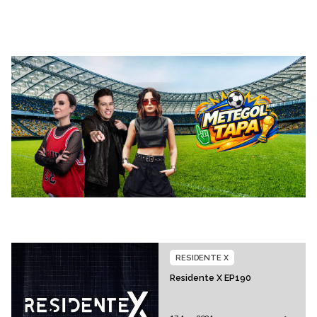
RESIDENTE X
Residente X EP190