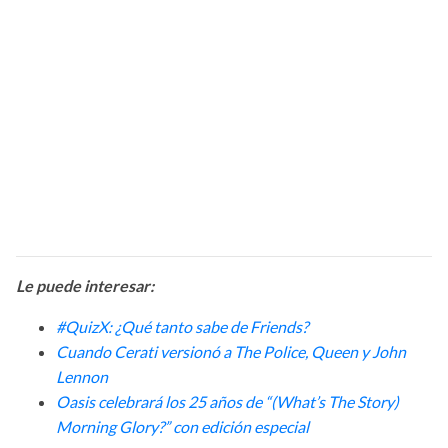
Le puede interesar:
#QuizX: ¿Qué tanto sabe de Friends?
Cuando Cerati versionó a The Police, Queen y John
Lennon
Oasis celebrará los 25 años de “(What’s The Story)
Morning Glory?” con edición especial