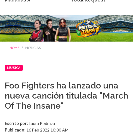
HOME
NOTICIAS
MÚSICA
Foo Fighters ha lanzado una
nueva canción titulada "March
Of The Insane"
Escrito por:
Laura Pedraza
Publicado:
16 Feb 2022 10:00 AM