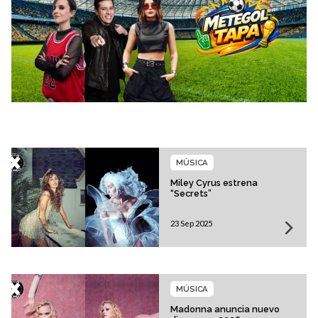
MÚSICA
Miley Cyrus estrena
“Secrets”
23 Sep 2025
MÚSICA
Madonna anuncia nuevo