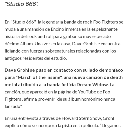
"Studio 666".
En "Studio 666" la legendaria banda de rock Foo Fighters se
muda a una mansión de Encino inmersa en la espeluznante
historia del rock and roll para grabar su muy esperado
décimo álbum. Una vez en la casa, Dave Grohl se encuentra
lidiando con fuerzas sobrenaturales relacionadas con los
antiguos residentes del estudio.
Dave Grohl se puso en contacto con su lado demoníaco
para "March of the Insane", una nueva canción de death
metal atribuida a la banda ficticia Dream Widow.
La
canción, que apareció en la página de YouTube de Foo
Fighters , afirma provenir "de su álbum homónimo nunca
lanzado".
En una entrevista a través de Howard Stern Show, Grohl
explicó cómo se incorpora la pista en la película. “Llegamos