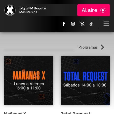
103.9 FM Bogotá
Al aire
Más Música
Programas
Mañanas X
Total Request