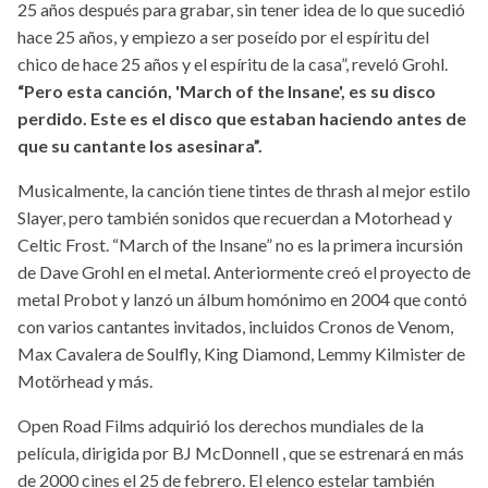
25 años después para grabar, sin tener idea de lo que sucedió
hace 25 años, y empiezo a ser poseído por el espíritu del
chico de hace 25 años y el espíritu de la casa”, reveló Grohl.
“Pero esta canción, 'March of the Insane', es su disco
perdido. Este es el disco que estaban haciendo antes de
que su cantante los asesinara”.
Musicalmente, la canción tiene tintes de thrash al mejor estilo
Slayer, pero también sonidos que recuerdan a Motorhead y
Celtic Frost. “March of the Insane” no es la primera incursión
de Dave Grohl en el metal. Anteriormente creó el proyecto de
metal Probot y lanzó un álbum homónimo en 2004 que contó
con varios cantantes invitados, incluidos Cronos de Venom,
Max Cavalera de Soulfly, King Diamond, Lemmy Kilmister de
Motörhead y más.
Open Road Films adquirió los derechos mundiales de la
película, dirigida por BJ McDonnell , que se estrenará en más
de 2000 cines el 25 de febrero. El elenco estelar también