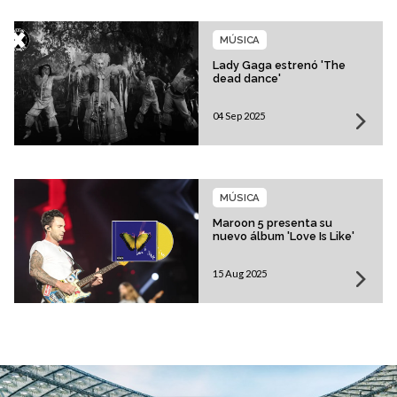
MÚSICA
Lady Gaga estrenó 'The
dead dance'
04 Sep 2025
MÚSICA
Maroon 5 presenta su
nuevo álbum 'Love Is Like'
15 Aug 2025