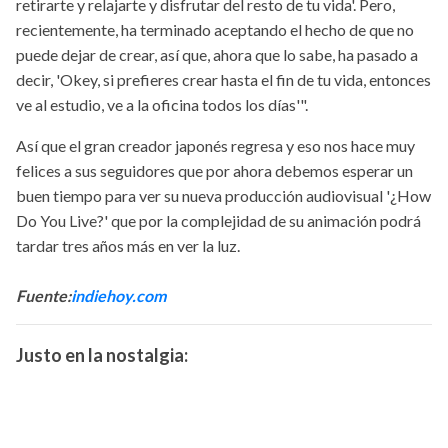
retirarte y relajarte y disfrutar del resto de tu vida'. Pero,
recientemente, ha terminado aceptando el hecho de que no
puede dejar de crear, así que, ahora que lo sabe, ha pasado a
decir, 'Okey, si prefieres crear hasta el fin de tu vida, entonces
ve al estudio, ve a la oficina todos los días'".
Así que el gran creador japonés regresa y eso nos hace muy
felices a sus seguidores que por ahora debemos esperar un
buen tiempo para ver su nueva producción audiovisual '¿How
Do You Live?' que por la complejidad de su animación podrá
tardar tres años más en ver la luz.
Fuente:
indiehoy.com
Justo en la nostalgia: