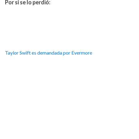
Por si se lo perdió:
Taylor Swift es demandada por Evermore