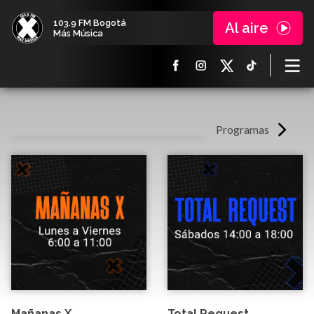
103.9 FM Bogotá
Al aire
Más Música
Programas
Mañanas X
Total Request