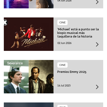
04 Jun 2026
CINE
‘Michael’ está a punto ser la
biopic musical más
taquillera de la historia
02 Jun 2026
CINE
Premios Emmy 2025
16 Jul 2025