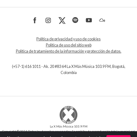
Política de privacidad y uso de cookies
Política de uso del sitio web
Política de tratamiento de la información y protección de datos.
(+57-1) 616 1011 - Ak. 20 #83 64 La X Más Música 103.9 FM, Bogotá,
Colombia
La X Más Música 103.9 FM
Copyright © 2024 Todos los derechos reservados. Se prohíbe de reproducción total o parcial, así
como su traducción a cualquier idioma sin la autorización escrita del titular.