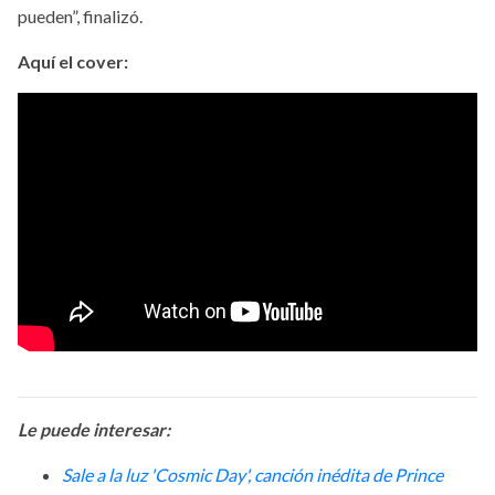
pueden”, finalizó.
Aquí el cover:
Le puede interesar:
Sale a la luz 'Cosmic Day', canción inédita de Prince