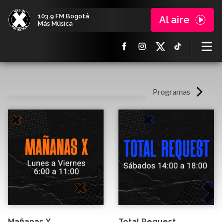
103.9 FM Bogotá
Al aire
Más Música
Programas
Mañanas X
Total Request