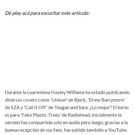
Dé play acá para escuchar este artículo:
Durante la cuarentena Hayley Williams ha estado publicando
diversos covers como 'Unison' de Bjork, 'Drew Barrymore'
de SZA y 'Call It Off' de Teagan and Sara. ¿Lo mejor? El turno
es para 'Fake Plastic Trees' de Radiohead. Inicialmente la
versión fue compartida solo en audio pero luego, gracias a la
buena recepción de sus fans, fue subido también a YouTube.