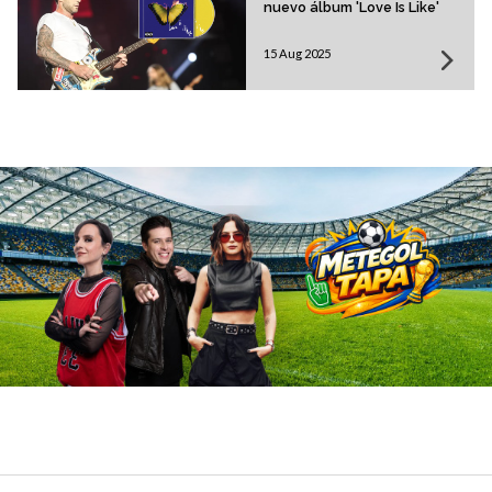
nuevo álbum 'Love Is Like'
15 Aug 2025