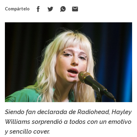
Compártelo
Siendo fan declarada de Radiohead, Hayley
Facebook Hayley Williams.
Williams sorprendió a todos con un emotivo
y sencillo cover.