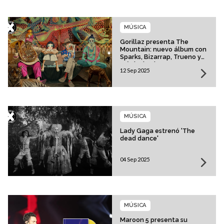
MÚSICA
Gorillaz presenta The
Mountain: nuevo álbum con
Sparks, Bizarrap, Trueno y
más invitados
12 Sep 2025
MÚSICA
Lady Gaga estrenó 'The
dead dance'
04 Sep 2025
MÚSICA
Maroon 5 presenta su