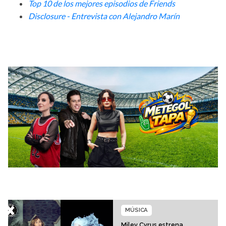
Top 10 de los mejores episodios de Friends
D
isclosure - Entrevista con Alejandro Marín
MÚSICA
Miley Cyrus estrena