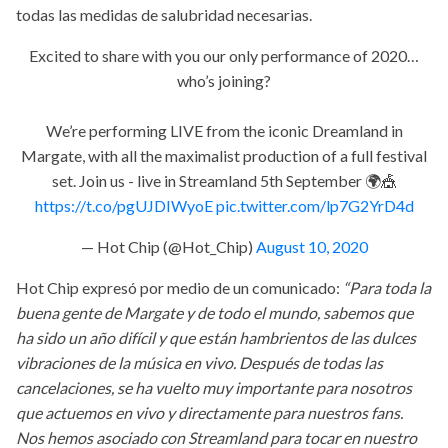
todas las medidas de salubridad necesarias.
Excited to share with you our only performance of 2020…
who’s joining?
We’re performing LIVE from the iconic Dreamland in
Margate, with all the maximalist production of a full festival
set. Join us - live in Streamland 5th September 🌍🎪
https://t.co/pgUJDIWyoE
pic.twitter.com/lp7G2YrD4d
— Hot Chip (@Hot_Chip)
August 10, 2020
Hot Chip expresó por medio de un comunicado:
“Para toda la
buena gente de Margate y de todo el mundo, sabemos que
ha sido un año difícil y que están hambrientos de las dulces
vibraciones de la música en vivo. Después de todas las
cancelaciones, se ha vuelto muy importante para nosotros
que actuemos en vivo y directamente para nuestros fans.
Nos hemos asociado con Streamland para tocar en nuestro