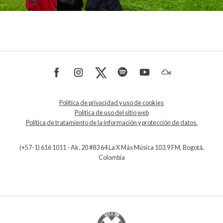
Política de privacidad y uso de cookies
Política de uso del sitio web
Política de tratamiento de la información y protección de datos.
(+57-1) 616 1011 - Ak. 20 #83 64 La X Más Música 103.9 FM, Bogotá,
Colombia