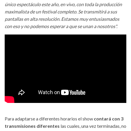
único espectáculo este año, en vivo, con toda la producción
maximalista de un festival completo. Se transmitirá a sus
pantallas en alta resolución. Estamos muy entusiasmados
con eso y no podemos esperar a que se unan a nosotros".
Para adaptarse a diferentes horarios el show
contará con
3
transmisiones diferentes
las cuales, una vez terminadas, no