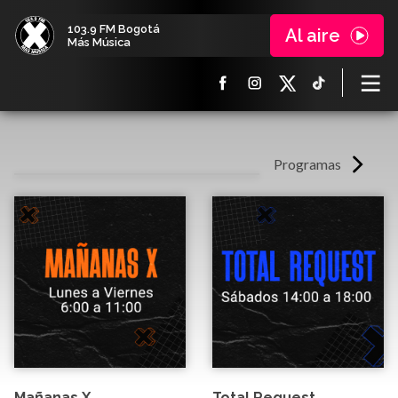
103.9 FM Bogotá
Al aire
Más Música
Programas
Mañanas X
Total Request