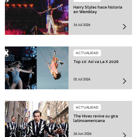
Harry Styles hace historia
en Wembley
16 Jul 2026
ACTUALIDAD
Top 10: Así va La X 2026
01 Jul 2026
ACTUALIDAD
The Hives revive su gira
latinoamericana
26 Jun 2026