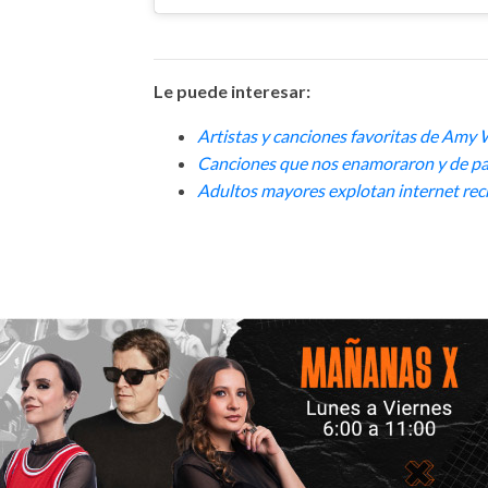
Le puede interesar:
Artistas y canciones favoritas de Amy
Canciones que nos enamoraron y de p
Adultos mayores explotan internet re