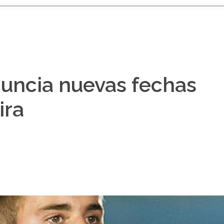
nuncia nuevas fechas
ira