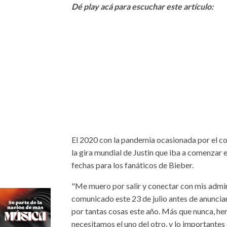
Dé play acá para escuchar este artículo:
El 2020 con la pandemia ocasionada por el cov
la gira mundial de Justin que iba a comenzar
fechas para los fanáticos de Bieber.
"Me muero por salir y conectar con mis admira
comunicado este 23 de julio antes de anuncia
por tantas cosas este año. Más que nunca, h
necesitamos el uno del otro, y lo importante