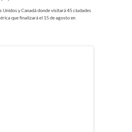
os Unidos y Canadá donde visitará 45 ciudades
rica que finalizará el 15 de agosto en