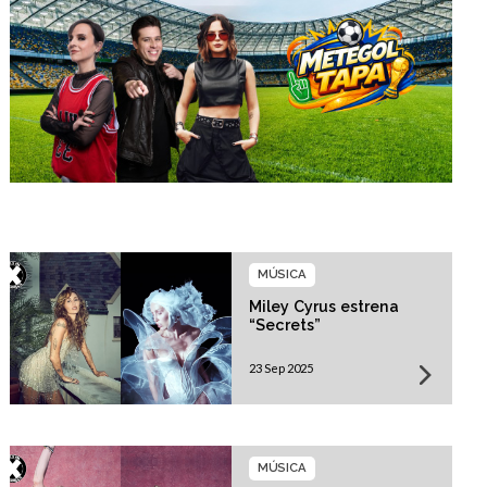
MÚSICA
Miley Cyrus estrena
“Secrets”
23 Sep 2025
MÚSICA