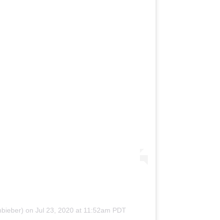
nbieber)
on
Jul 23, 2020 at 11:52am PDT