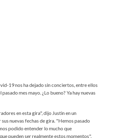
id-19 nos ha dejado sin conciertos, entre ellos
 el pasado mes mayo. ¿Lo bueno? Ya hay nuevas
dores en esta gira", dijo Justin en un
r sus nuevas fechas de gira. "Hemos pasado
emos podido entender lo mucho que
s que pueden ser realmente estos momentos".