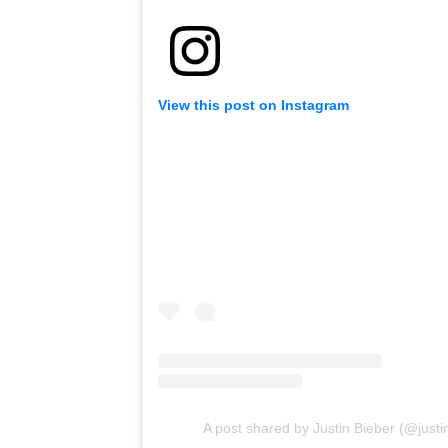
View this post on Instagram
A post shared by Justin Bieber (@justi