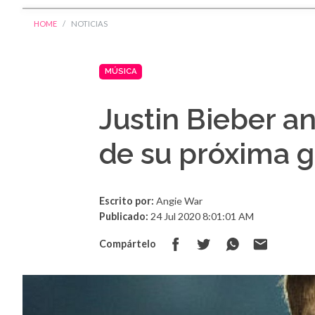
HOME
NOTICIAS
MÚSICA
Justin Bieber a
de su próxima g
Escrito por:
Angie War
Publicado:
24 Jul 2020 8:01:01 AM
Compártelo