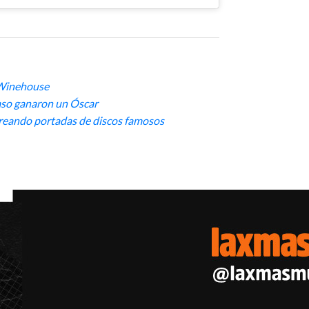
 Winehouse
aso ganaron un Óscar
creando portadas de discos famosos