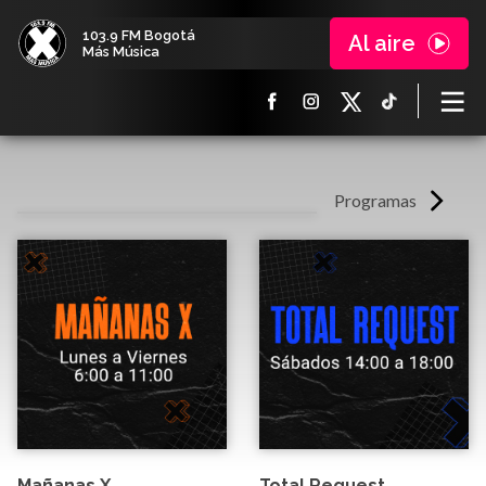
103.9 FM Bogotá
Al aire
Más Música
Programas
Mañanas X
Total Request