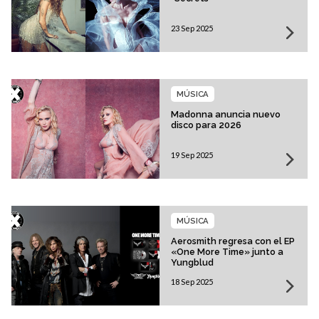
23 Sep 2025
MÚSICA
Madonna anuncia nuevo
disco para 2026
19 Sep 2025
MÚSICA
Aerosmith regresa con el EP
«One More Time» junto a
Yungblud
18 Sep 2025