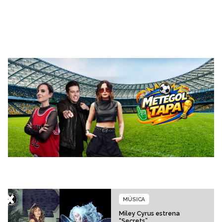
MÚSICA
Miley Cyrus estrena
“Secrets”