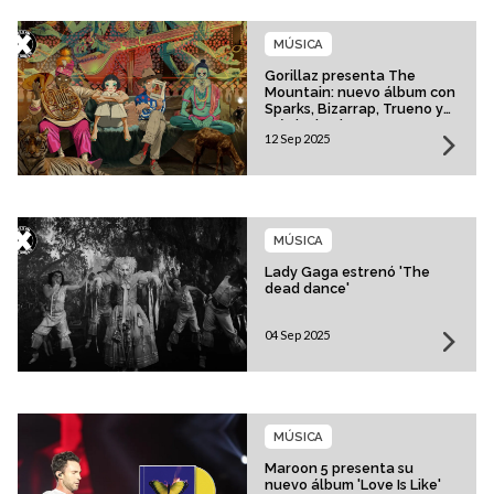
MÚSICA
Gorillaz presenta The
Mountain: nuevo álbum con
Sparks, Bizarrap, Trueno y
más invitados
12 Sep 2025
MÚSICA
Lady Gaga estrenó 'The
dead dance'
04 Sep 2025
MÚSICA
Maroon 5 presenta su
nuevo álbum 'Love Is Like'