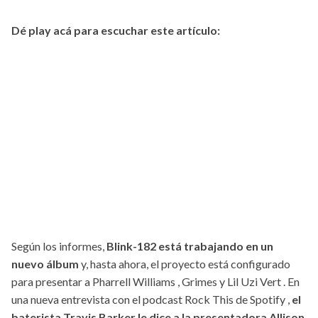
Dé play acá para escuchar este artículo:
Según los informes,
Blink-182 está trabajando en un
nuevo álbum
y, hasta ahora, el proyecto está configurado
para presentar a Pharrell Williams , Grimes y Lil Uzi Vert . En
una nueva entrevista con el podcast Rock This de Spotify ,
el
baterista Travis Barker le dice a la presentadora Allison