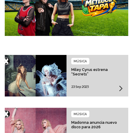
MÚSICA
Miley Cyrus estrena
“Secrets”
23 Sep 2025
MÚSICA
Madonna anuncia nuevo
disco para 2026