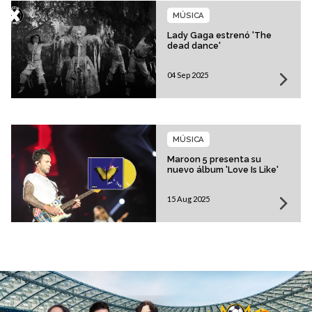
MÚSICA
Lady Gaga estrenó 'The
dead dance'
04 Sep 2025
MÚSICA
Maroon 5 presenta su
nuevo álbum 'Love Is Like'
15 Aug 2025