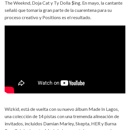
The Weeknd, Doja Cat y Ty Dolla $ing. En mayo, la cantante
señaló que tomaría gran parte de la cuarentena para su
proceso creativo y Positions es el resultado.
Wizkid, está de vuelta con su nuevo álbum Made In Lagos,
una colección de 14 pistas con una tremenda alineación de
invitados, incluidos Damian Marley, Skepta, HER y Burna