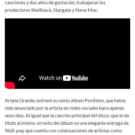
canciones y dos años de gestación, trabajaron los
productores Shellback, Stargate y Steve Mac.
Ariana Grande, estrenó su sexto álbum Positions, que había
sido anunciado por la artista en redes sociales hace apenas
unos días. Al igual que la canción principal del disco, que le da
titulo al mismo, el resto del álbum es una elegante entrega de
R&B-pop que cuenta con colaboaciones de artistas como