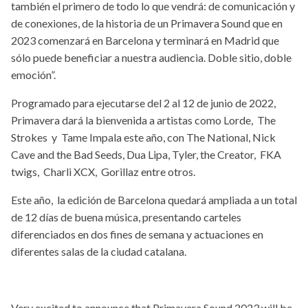
también el primero de todo lo que vendrá: de comunicación y
de conexiones, de la historia de un Primavera Sound que en
2023 comenzará en Barcelona y terminará en Madrid que
sólo puede beneficiar a nuestra audiencia. Doble sitio, doble
emoción”.
Programado para ejecutarse del 2 al 12 de junio de 2022,
Primavera dará la bienvenida a artistas como Lorde, The
Strokes y Tame Impala este año, con The National, Nick
Cave and the Bad Seeds, Dua Lipa, Tyler, the Creator, FKA
twigs, Charli XCX, Gorillaz entre otros.
Este año, la edición de Barcelona quedará ampliada a un total
de 12 días de buena música, presentando carteles
diferenciados en dos fines de semana y actuaciones en
diferentes salas de la ciudad catalana.
Very excited to announce that Primavera Sound 2023 will be