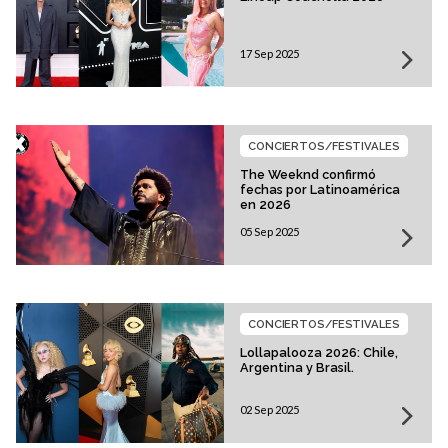
17 Sep 2025
CONCIERTOS/FESTIVALES
The Weeknd confirmó
fechas por Latinoamérica
en 2026
05 Sep 2025
CONCIERTOS/FESTIVALES
Lollapalooza 2026: Chile,
Argentina y Brasil.
02 Sep 2025