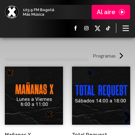
103.9 FM Bogotá
Al aire
Más Música
Programas
Mañanas X
Total Request