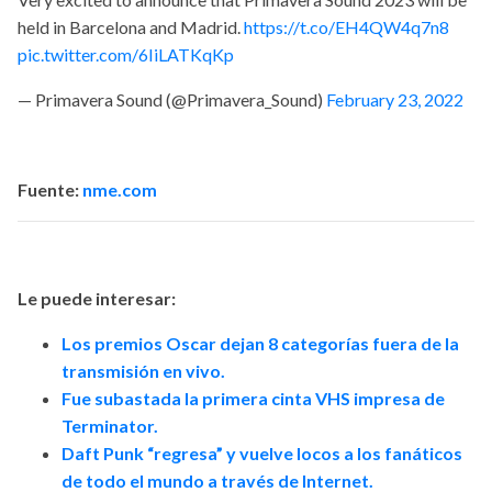
held in Barcelona and Madrid.
https://t.co/EH4QW4q7n8
pic.twitter.com/6IiLATKqKp
— Primavera Sound (@Primavera_Sound)
February 23, 2022
Fuente:
nme.com
Le puede interesar:
Los premios Oscar dejan 8 categorías fuera de la
transmisión en vivo.
Fue subastada la primera cinta VHS impresa de
Terminator.
Daft Punk “regresa” y vuelve locos a los fanáticos
de todo el mundo a través de Internet.