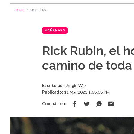
HOME
NOTICIAS
MAÑANAS X
Rick Rubin, el h
camino de toda
Escrito por:
Angie War
Publicado:
11 Mar 2021 1:08:08 PM
Compártelo