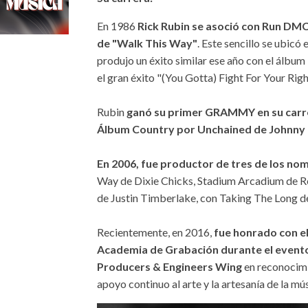
En 1986
Rick Rubin se asoció con Run DMC
de "Walk This Way"
. Este sencillo se ubicó
produjo un éxito similar ese año con el álbum
el gran éxito "(You Gotta) Fight For Your Righ
Rubin
ganó su primer GRAMMY en su carr
Álbum Country por Unchained de Johnny 
En 2006, fue productor de tres de los no
Way de Dixie Chicks, Stadium Arcadium de R
de Justin Timberlake, con Taking The Long de
Recientemente, en 2016,
fue honrado con el
Academia de Grabación durante el even
Producers & Engineers Wing
en reconocimie
apoyo continuo al arte y la artesanía de la m