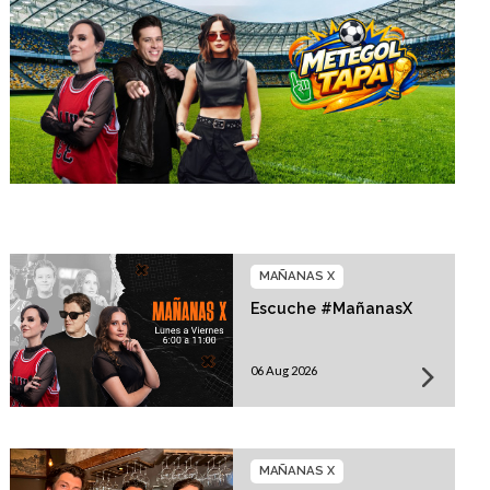
MAÑANAS X
Escuche #MañanasX
06 Aug 2026
MAÑANAS X