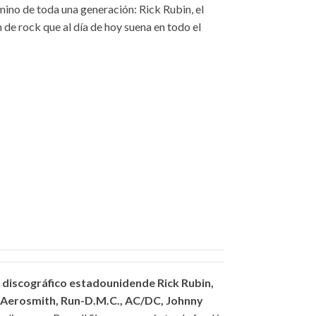
mino de toda una generación: Rick Rubin, el
de rock que al día de hoy suena en todo el
discográfico estadounidende Rick Rubin,
 Aerosmith, Run-D.M.C., AC/DC, Johnny