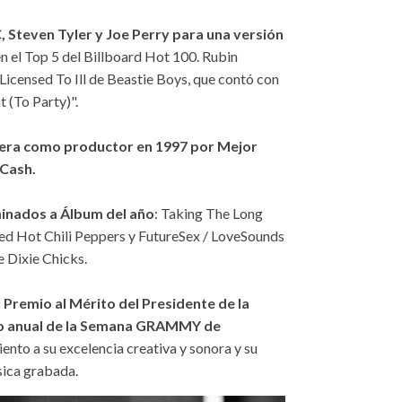
, Steven Tyler y Joe Perry para una versión
 en el Top 5 del Billboard Hot 100. Rubin
 Licensed To Ill de Beastie Boys, que contó con
t (To Party)".
era como productor en 1997 por Mejor
Cash.
minados a Álbum del año
: Taking The Long
ed Hot Chili Peppers y FutureSex / LoveSounds
 Dixie Chicks.
 Premio al Mérito del Presidente de la
to anual de la Semana GRAMMY de
nto a su excelencia creativa y sonora y su
úsica grabada.