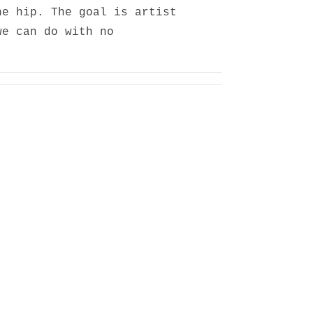
ne hip. The goal is artist
we can do with no