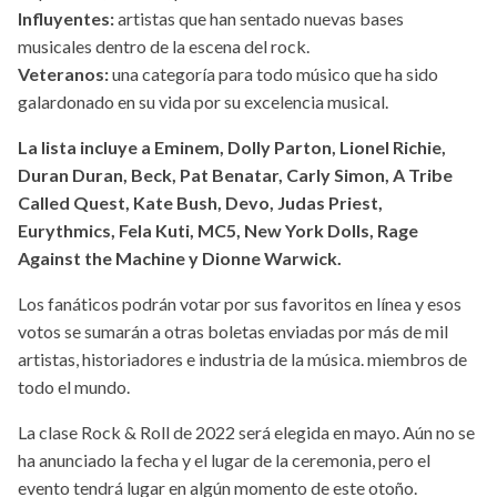
Influyentes:
artistas que han sentado nuevas bases
musicales dentro de la escena del rock.
Veteranos:
una categoría para todo músico que ha sido
galardonado en su vida por su excelencia musical.
La lista incluye a Eminem, Dolly Parton, Lionel Richie,
Duran Duran, Beck, Pat Benatar, Carly Simon, A Tribe
Called Quest, Kate Bush, Devo, Judas Priest,
Eurythmics, Fela Kuti, MC5, New York Dolls, Rage
Against the Machine y Dionne Warwick.
Los fanáticos podrán votar por sus favoritos en línea y esos
votos se sumarán a otras boletas enviadas por más de mil
artistas, historiadores e industria de la música. miembros de
todo el mundo.
La clase Rock & Roll de 2022 será elegida en mayo. Aún no se
ha anunciado la fecha y el lugar de la ceremonia, pero el
evento tendrá lugar en algún momento de este otoño.