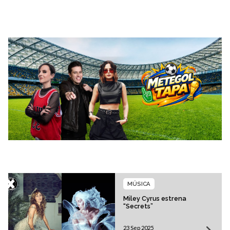
MÚSICA
Miley Cyrus estrena
“Secrets”
23 Sep 2025