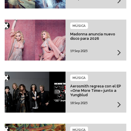
MÚSICA
Madonna anuncia nuevo
disco para 2026
19 Sep 2025
MÚSICA
Aerosmith regresa con el EP
«One More Time» junto a
Yungblud
18 Sep 2025
MÚSICA