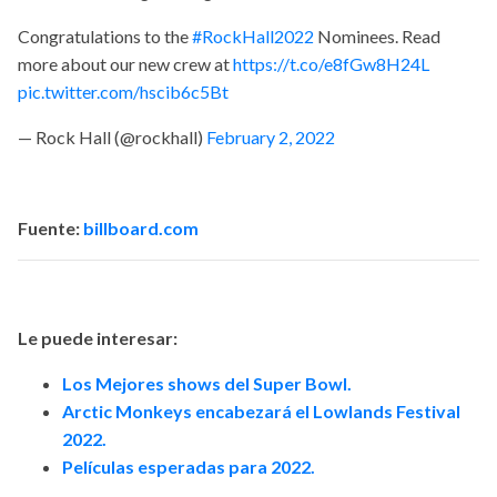
Congratulations to the
#RockHall2022
Nominees. Read
more about our new crew at
https://t.co/e8fGw8H24L
pic.twitter.com/hscib6c5Bt
— Rock Hall (@rockhall)
February 2, 2022
Fuente:
billboard.com
Le puede interesar:
Los Mejores shows del Super Bowl.
Arctic Monkeys encabezará el Lowlands Festival
2022.
Películas esperadas para 2022.