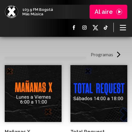
103.9 FM Bogotá
Al aire
Más Música
Programas
Mañanas X
Total Request