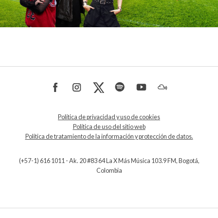
Política de privacidad y uso de cookies
Política de uso del sitio web
Política de tratamiento de la información y protección de datos.
(+57-1) 616 1011 - Ak. 20 #83 64 La X Más Música 103.9 FM, Bogotá,
Colombia