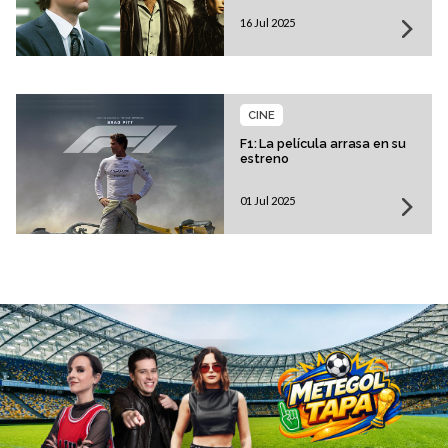
16 Jul 2025
CINE
F1: La película arrasa en su
estreno
01 Jul 2025