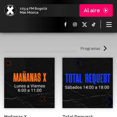
103.9 FM Bogotá
Al aire
Más Música
Programas
Mañanas X
Total Request