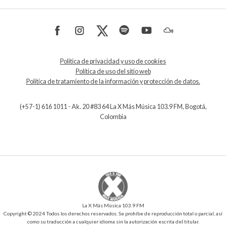
Política de privacidad y uso de cookies
Política de uso del sitio web
Política de tratamiento de la información y protección de datos.
(+57-1) 616 1011 - Ak. 20 #83 64 La X Más Música 103.9 FM, Bogotá,
Colombia
La X Más Música 103.9 FM
Copyright © 2024 Todos los derechos reservados. Se prohíbe de reproducción total o parcial, así
como su traducción a cualquier idioma sin la autorización escrita del titular.