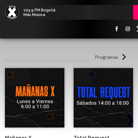
103.9 FM Bogotá
Más Música
Programas
Mañanas X
Total Request