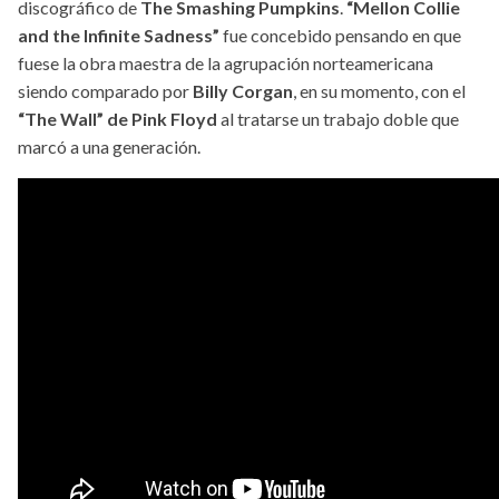
discográfico de
The Smashing Pumpkins
.
“Mellon Collie
and the Infinite Sadness”
fue concebido pensando en que
fuese la obra maestra de la agrupación norteamericana
siendo comparado por
Billy Corgan
, en su momento, con el
“The Wall” de Pink Floyd
al tratarse un trabajo doble que
marcó a una generación.