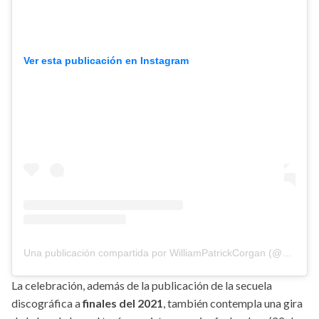
Ver esta publicación en Instagram
Una publicación compartida por WilliamPatrickCorgan (@williampcorgan)
La celebración, además de la publicación de la secuela
discográfica a
finales del 2021
, también contempla una gira