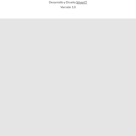
Desarrollo y Diseño
SilverIT
Versión 1.0