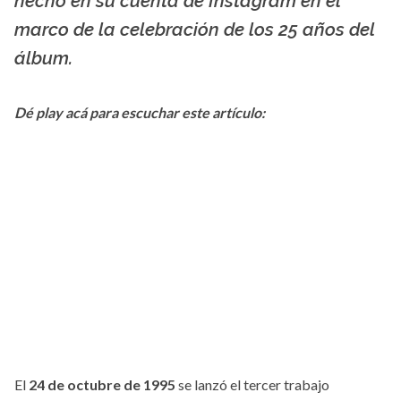
hecho en su cuenta de Instagram en el
marco de la celebración de los 25 años del
álbum.
Dé play acá para escuchar este artículo:
El
24 de octubre de 1995
se lanzó el tercer trabajo