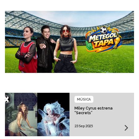
MÚSICA
Miley Cyrus estrena
“Secrets”
23 Sep 2025