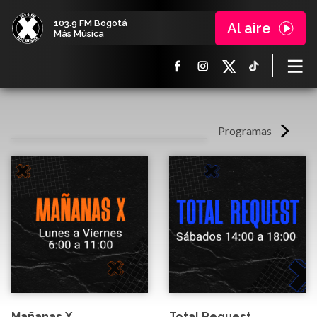
103.9 FM Bogotá
Al aire
Más Música
Programas
Mañanas X
Total Request