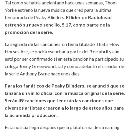
Tal como se había adelantado hace unas semanas, Thom
Yorke estrenó la nueva música que creó para la última
temporada de Peaky Blinders.
El líder de Radiohead
estrenó su nuevo sencillo, 5.17, como parte de la
promoción de la serie.
La segunda de las canciones, un tema titulado That’s How
Horses Are, se podrá escuchar a partir del 3 de abril y aún
está por ser confirmado si en esta canción ha participado su
colega Jonny Greenwood, tal y como adelantó el creador de
la serie Anthony Byrne hace unos días.
Para los fanáticos de Peaky Blinders, se anunció que se
lanzará un vinilo oficial con la música original de la serie.
Serán 49 canciones que tendrán las canciones que
diversos artistas crearon a lo largo de estos años para
la aclamada producción.
Esta noticia llega después que la plataforma de streaming