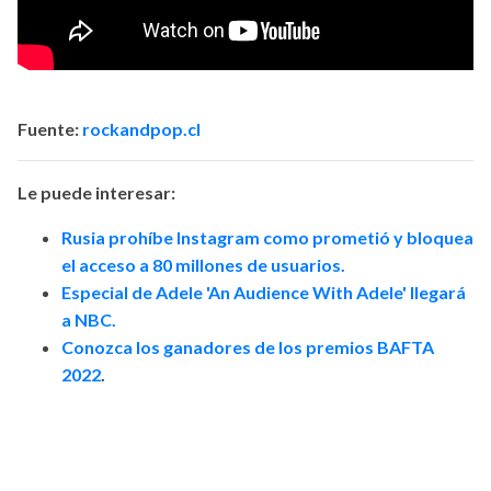
Fuente:
rockandpop.cl
Le puede interesar:
Rusia prohíbe Instagram como prometió y bloquea
el acceso a 80 millones de usuarios.
Especial de Adele 'An Audience With Adele' llegará
a NBC.
Conozca los ganadores de los premios BAFTA
2022
.