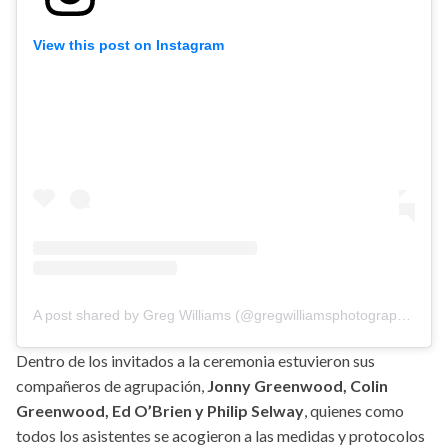
View this post on Instagram
A post shared by Greg Williams (@gregwilliamsphotography)
on
Dentro de los invitados a la ceremonia estuvieron sus
compañeros de agrupación,
Jonny Greenwood, Colin
Greenwood, Ed O’Brien y Philip Selway
, quienes como
todos los asistentes se acogieron a las medidas y protocolos