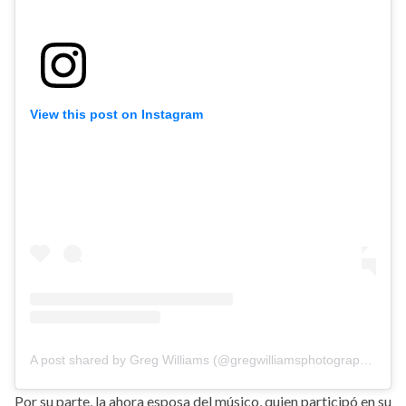
View this post on Instagram
A post shared by Greg Williams (@gregwilliamsphotography)
on
Por su parte, la ahora esposa del músico, quien participó en su