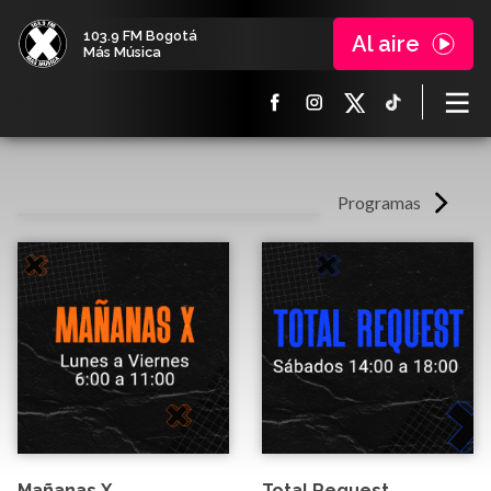
103.9 FM Bogotá
Al aire
Más Música
Programas
Mañanas X
Total Request