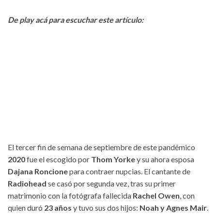
De play acá para escuchar este artículo:
El tercer fin de semana de septiembre de este pandémico
2020
fue el escogido por
Thom Yorke
y su ahora esposa
Dajana Roncione
para contraer nupcias. El cantante de
Radiohead
se casó por segunda vez, tras su primer
matrimonio con la fotógrafa fallecida
Rachel Owen
, con
quien duró
23 años
y tuvo sus dos hijos:
Noah y Agnes Mair
.