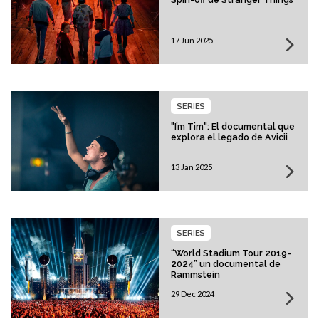
17 Jun 2025
SERIES
"I’m Tim": El documental que
explora el legado de Avicii
13 Jan 2025
SERIES
“World Stadium Tour 2019-
2024” un documental de
Rammstein
29 Dec 2024