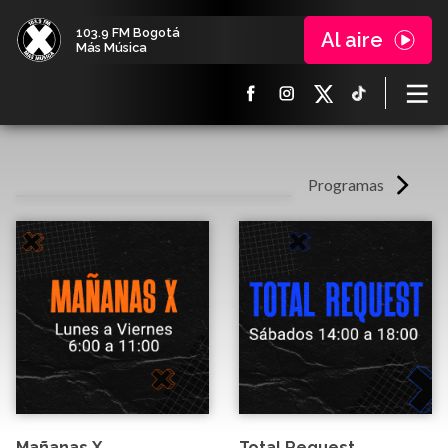
103.9 FM Bogotá
Al aire
Más Música
Programas
Mañanas X
Total Request