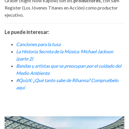
Graser (Right Now Kapow) son los
productores,
con Sam
Register (Los Jóvenes Titanes en Acción) como productor
ejecutivo.
Le puede interesar:
Canciones para la tusa
La Historia Secreta de la Música: Michael Jackson
(parte 2)
Bandas y artistas que se preocupan por el cuidado del
Medio Ambiente
#QuizX: ¿Qué tanto sabe de Rihanna? Compruébelo
aquí