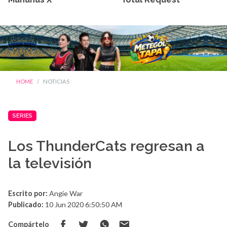
HOME
NOTICIAS
SERIES
Los ThunderCats regresan a
la televisión
Escrito por:
Angie War
Publicado:
10 Jun 2020 6:50:50 AM
Compártelo